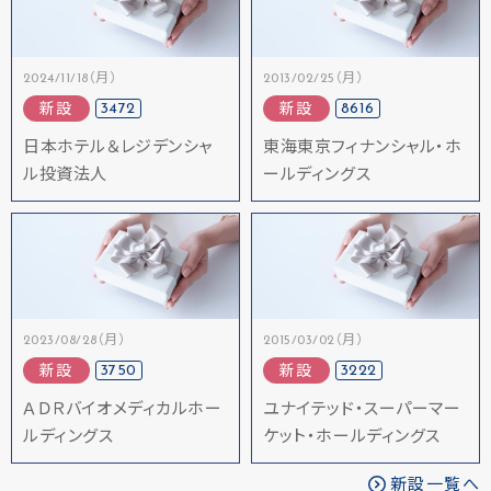
2024/11/18（月）
2013/02/25（月）
3472
8616
新設
新設
日本ホテル＆レジデンシャ
東海東京フィナンシャル・ホ
ル投資法人
ールディングス
2023/08/28（月）
2015/03/02（月）
3750
3222
新設
新設
ＡＤＲバイオメディカルホー
ユナイテッド・スーパーマー
ルディングス
ケット・ホールディングス
新設一覧へ