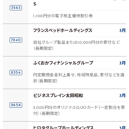
Ｓ
3563
1,100円分の電子株主優待割引券
フランスベッドホールディングス
3月
7840
自社グループ製品または10,000円分の寄付など
（長期限定）
ふくおかフィナンシャルグループ
3月
8354
円定期預金金利上乗せ、地域特産品、寄付などを選
択（長期限定）
ビジネスブレイン太田昭和
3月
9658
3,000円分のオリジナルQUOカード（一定割合を寄
付）（長期限定）
ヒロタグループホールディングス
3月