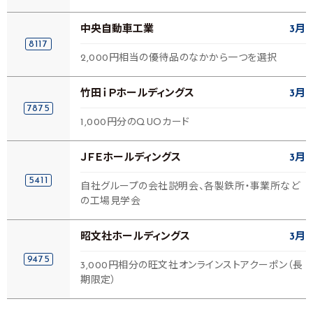
中央自動車工業
3月
8117
2,000円相当の優待品のなかから一つを選択
竹田ｉＰホールディングス
3月
7875
1,000円分のQUOカード
ＪＦＥホールディングス
3月
5411
自社グループの会社説明会、各製鉄所・事業所など
の工場見学会
昭文社ホールディングス
3月
9475
3,000円相分の旺文社オンラインストアクーポン（長
期限定）