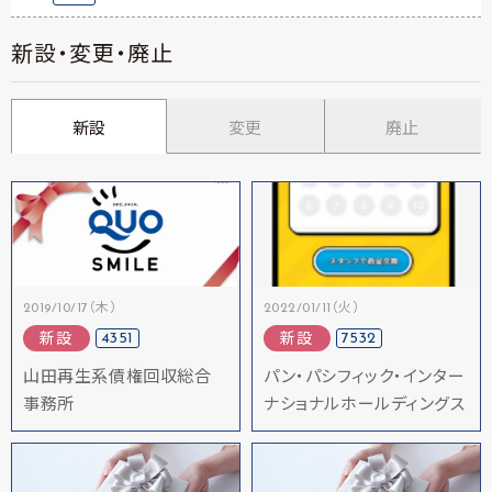
新設・変更・廃止
新設
変更
廃止
2019/10/17（木）
2022/01/11（火）
4351
7532
新設
新設
山田再生系債権回収総合
パン・パシフィック・インター
事務所
ナショナルホールディングス