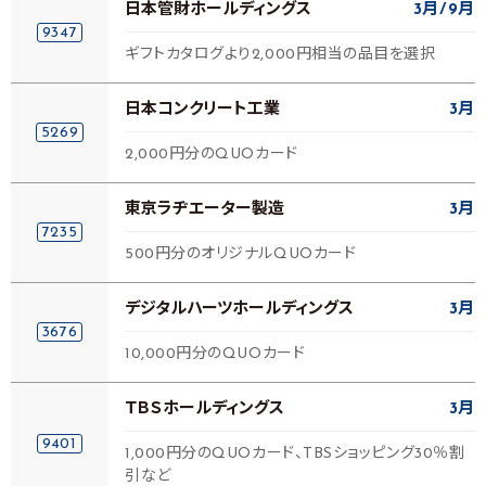
日本管財ホールディングス
3月
9月
9347
ギフトカタログより2,000円相当の品目を選択
日本コンクリート工業
3月
5269
2,000円分のQUOカード
東京ラヂエーター製造
3月
7235
500円分のオリジナルQUOカード
デジタルハーツホールディングス
3月
3676
10,000円分のQUOカード
ＴＢＳホールディングス
3月
9401
1,000円分のQUOカード、TBSショッピング30％割
引など