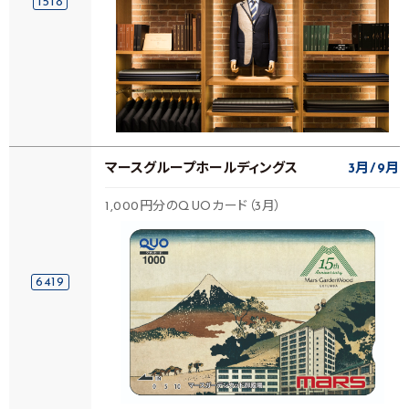
1518
マースグループホールディングス
3月
9月
1,000円分のQUOカード（3月）
6419