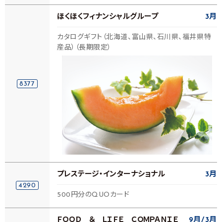
ほくほくフィナンシャルグループ
3月
カタログギフト（北海道、富山県、石川県、福井県特
産品）（長期限定）
8377
プレステージ・インターナショナル
3月
4290
500円分のQUOカード
ＦＯＯＤ ＆ ＬＩＦＥ ＣＯＭＰＡＮＩＥ
9月
3月