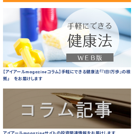
【アイアールmagazineコラム】手軽にできる健康法「『1日1万歩』の根
拠」 をお届けします
アイアールmagazineサイトの投資関連情報をお届けします