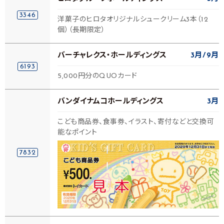
3346
洋菓子のヒロタオリジナルシュークリーム3本（12
個）（長期限定）
バーチャレクス・ホールディングス
3月
9月
6193
5,000円分のQUOカード
バンダイナムコホールディングス
3月
こども商品券、食事券、イラスト、寄付などと交換可
能なポイント
7832