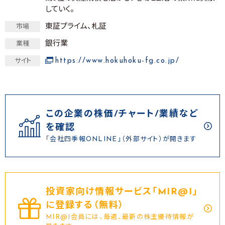
していく。
東証プライム、札証
市場
銀行業
業種
https://www.hokuhoku-fg.co.jp/
サイト
この企業の株価/チャート/業績など
を確認
「会社四季報ONLINE」（外部サイト）が開きます
投資家向け情報サービス｢MIR@I｣
に登録する（無料）
MIR@I会員には、毎週、最新の株主優待情報が