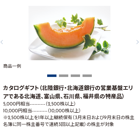
商品一例
カタログギフト（北陸銀行・北海道銀行の営業基盤エリ
アである北海道、富山県、石川県、福井県の特産品）
5,000円相当----------（2,500株以上）
10,000円相当----------（10,000株以上）
※2,500株以上を1年以上継続保有（3月末日および9月末日の株主
名簿に同一株主番号で連続3回以上記載）の株主が対象