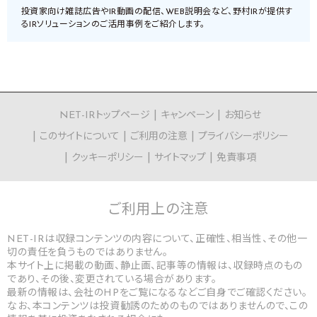
投資家向け雑誌広告やIR動画の配信、WEB説明会など、野村IRが提供す
るIRソリューションのご活用事例をご紹介します。
NET-IRトップページ
キャンペーン
お知らせ
このサイトについて
ご利用の注意
プライバシーポリシー
クッキーポリシー
サイトマップ
免責事項
ご利用上の
注意
NET-IRは収録コンテンツの内容について、正確性、相当性、その他一
切の責任を負うものではありません。
本サイト上に掲載の動画、静止画、記事等の情報は、収録時点のもの
であり、その後、変更されている場合があります。
最新の情報は、会社のHPをご覧になるなどご自身でご確認ください。
なお、本コンテンツは投資勧誘のためのものではありませんので、この