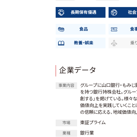
長期保有優遇
社会
食品
食
教養・娯楽
乗
企業データ
グループに山口銀行・もみじ銀
事業内容
を持つ銀行持株会社。グルー
創する」を掲げている。様々
価値向上を実践していくこと
の信頼に応える、地域価値向
東証プライム
市場
銀行業
業種