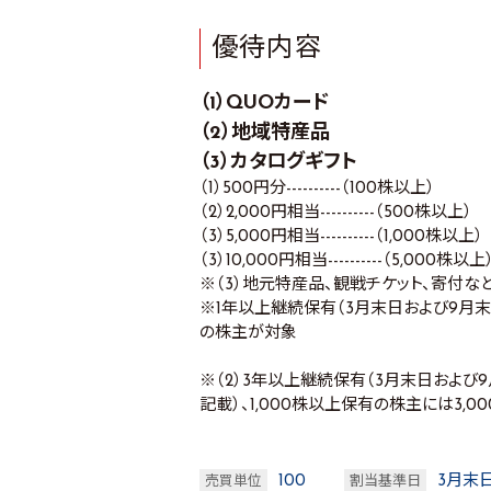
優待内容
（1）QUOカード
（2）地域特産品
（3）カタログギフト
（1）500円分----------（100株以上）
（2）2,000円相当----------（500株以上）
（3）5,000円相当----------（1,000株以上）
（3）10,000円相当----------（5,000株以上
※（3）地元特産品、観戦チケット、寄付な
※1年以上継続保有（3月末日および9月
の株主が対象
※（2）3年以上継続保有（3月末日およ
記載）、1,000株以上保有の株主には3,
100
3月末
売買単位
割当基準日