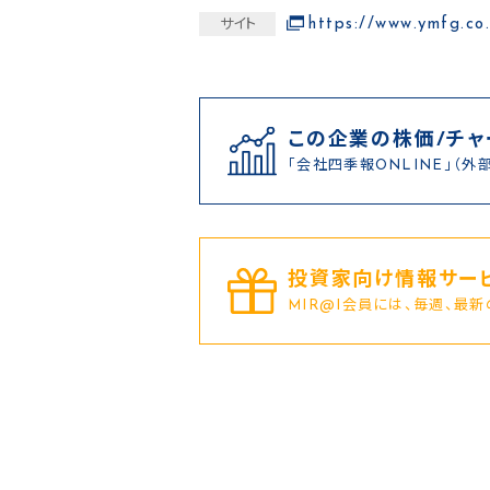
https://www.ymfg.co.
サイト
この企業の株価/チャ
「会社四季報ONLINE」（外
投資家向け情報サービ
MIR@I会員には、毎週、最