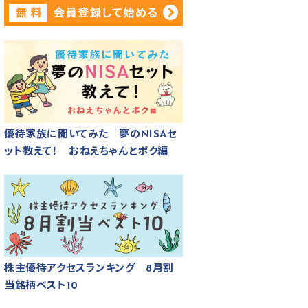
優待家族に聞いてみた 夢のNISAセ
ット教えて！ おねえちゃんとボク編
株主優待アクセスランキング 8月割
当銘柄ベスト10