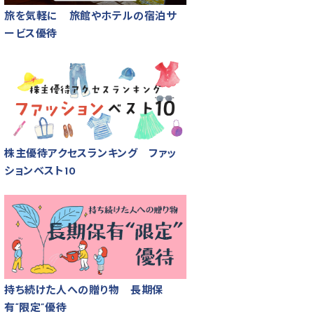
旅を気軽に 旅館やホテルの宿泊サ
ービス優待
株主優待アクセスランキング ファッ
ションベスト10
持ち続けた人への贈り物 長期保
有“限定”優待