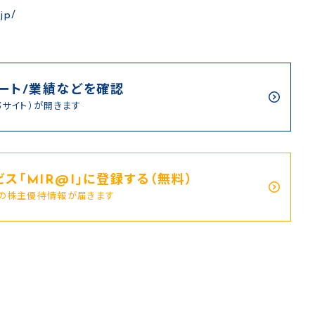
jp/
ート/業績などを確認
部サイト）が開きます
ス｢MIR@I｣に登録する（無料）
新の株主優待情報が届きます