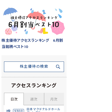
株主優待アクセスランキング 6月割
当銘柄ベスト10
株主優待の検索
アクセスランキング
日次
週次
月次
日本マクドナルドホール
1位
2702