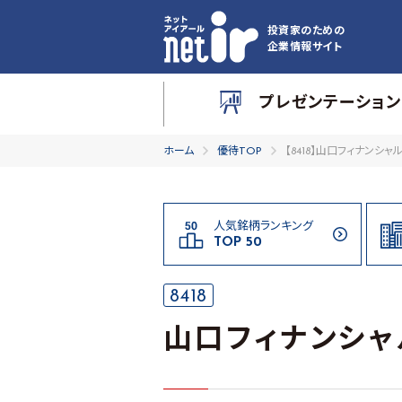
投資家のための
企業情報サイト
プレゼンテーション
ホーム
優待TOP
【8418】山口フィナンシャ
人気銘柄ランキング
TOP 50
8418
山口フィナンシャ