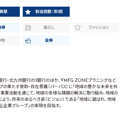
貢献
割当回数：年1回
事券
暮らし
ファッション
り物
金券
行・北九州銀行の3銀行のほか、YMFG ZONEプラニングなど
プの果たす使命・存在意義（パーパス）に「地域の豊かな未来を共
な事業活動を通じて、地域の多様な課題の解決に取り組み、地域の
により、将来のあるべき姿（ビジョン）である「地域に選ばれ、地域
上企業グループ」の実現を目指す。