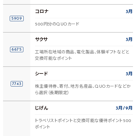
コロナ
3月
5909
500円分のQUOカード
サクサ
3月
6675
工場所在地域の商品、電化製品、体験ギフトなどと
交換可能なポイント
シード
3月
7743
株主優待券、寄付、地方名産品、QUOカードなどか
ら選択（長期限定）
じげん
3月
9月
トラベリストポイントと交換可能な優待ポイント500
ポイント