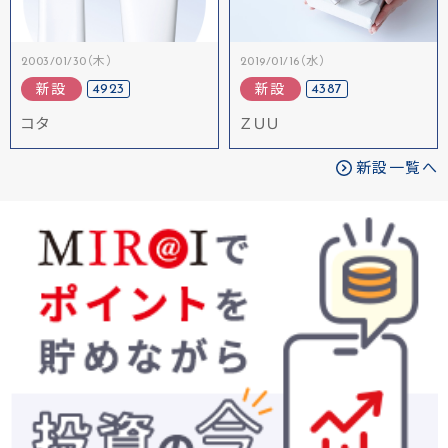
2003/01/30（木）
2019/01/16（水）
4923
4387
新設
新設
コタ
ＺＵＵ
新設一覧へ