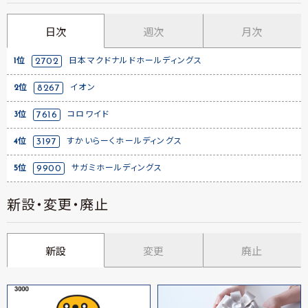
日次
週次
月次
1位
2702
日本マクドナルドホールディングス
2位
8267
イオン
3位
7616
コロワイド
4位
3197
すかいらーくホールディングス
5位
9900
サガミホールディングス
新設・変更・廃止
新設
変更
廃止