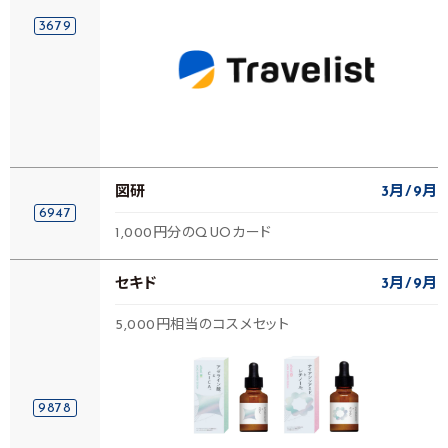
3679
図研
3月
9月
6947
1,000円分のQUOカード
セキド
3月
9月
5,000円相当のコスメセット
9878