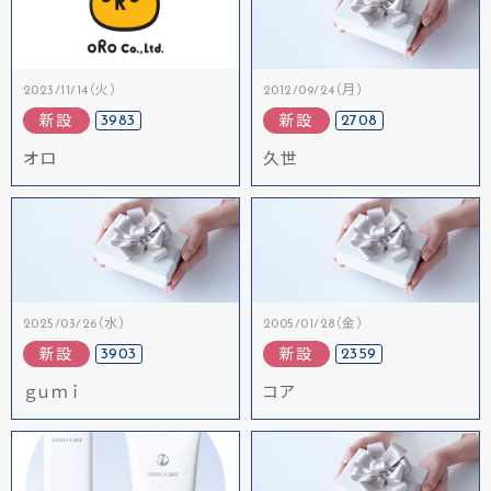
2023/11/14（火）
2012/09/24（月）
3983
2708
新設
新設
オロ
久世
2025/03/26（水）
2005/01/28（金）
3903
2359
新設
新設
ｇｕｍｉ
コア