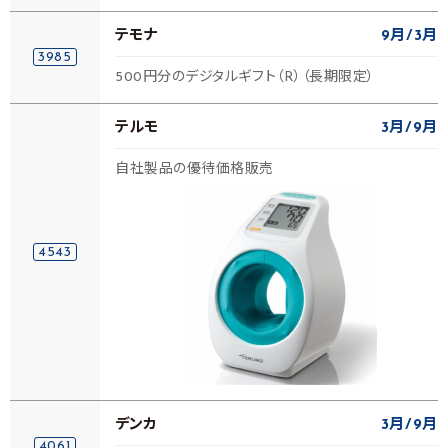
テモナ
9月
3月
3985
500円分のデジタルギフト（R）（長期限定）
テルモ
3月
9月
自社製品の優待価格販売
4543
デンカ
3月
9月
4061