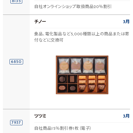
8135
自社オンラインショップ取扱商品20％割引
チノー
3月
食品、電化製品など5,000種類以上の商品または寄
付などに交換可
6850
ツツミ
3月
7937
自社商品15％割引券1枚（電子）