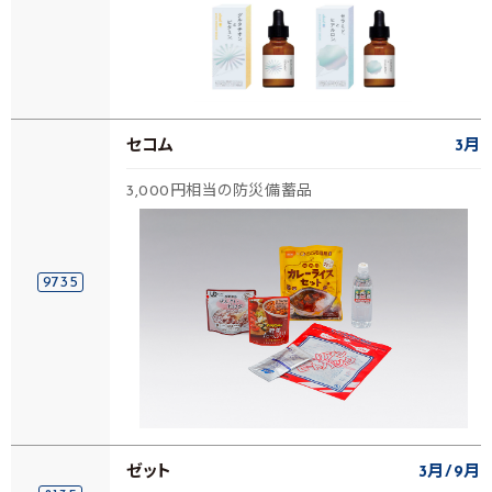
セコム
3月
3,000円相当の防災備蓄品
9735
ゼット
3月
9月