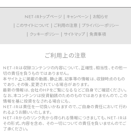
NET-IRトップページ
キャンペーン
お知らせ
このサイトについて
ご利用の注意
プライバシーポリシー
クッキーポリシー
サイトマップ
免責事項
ご利用上の
注意
NET-IRは収録コンテンツの内容について、正確性、相当性、その他一
切の責任を負うものではありません。
本サイト上に掲載の動画、静止画、記事等の情報は、収録時点のもの
であり、その後、変更されている場合があります。
最新の情報は、会社のHPをご覧になるなどご自身でご確認ください。
なお、本コンテンツは投資勧誘のためのものではありませんので、この
情報を基に投資をなされる場合にも、
NET-IRは責任を一切負いかねますので、ご自身の責任において行わ
れるようお願いいたします。
NET-IRからのリンク先から得られる情報につきましても、NET-IRは
その形式、内容を含め、 その一切についての責任を負いませんのでご
了承ください。