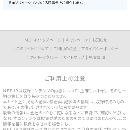
るIRソリューションのご活用事例をご紹介します。
NET-IRトップページ
キャンペーン
お知らせ
このサイトについて
ご利用の注意
プライバシーポリシー
クッキーポリシー
サイトマップ
免責事項
ご利用上の
注意
NET-IRは収録コンテンツの内容について、正確性、相当性、その他一
切の責任を負うものではありません。
本サイト上に掲載の動画、静止画、記事等の情報は、収録時点のもの
であり、その後、変更されている場合があります。
最新の情報は、会社のHPをご覧になるなどご自身でご確認ください。
なお、本コンテンツは投資勧誘のためのものではありませんので、この
情報を基に投資をなされる場合にも、
NET-IRは責任を一切負いかねますので、ご自身の責任において行わ