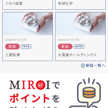
フタバ産業
栄研化学
2026/07/30（木）
2026/07/23（木）
7976
6993
新設
新設
三菱鉛筆
大黒屋ホールディングス
新設一覧へ