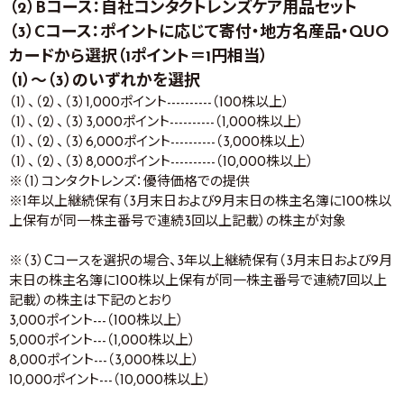
（2）Bコース：自社コンタクトレンズケア用品セット
（3）Cコース：ポイントに応じて寄付・地方名産品・QUO
カードから選択（1ポイント＝1円相当）
（1）～（3）のいずれかを選択
（1）、（2）、（3）1,000ポイント----------（100株以上）
（1）、（2）、（3）3,000ポイント----------（1,000株以上）
（1）、（2）、（3）6,000ポイント----------（3,000株以上）
（1）、（2）、（3）8,000ポイント----------（10,000株以上）
※（1）コンタクトレンズ：優待価格での提供
※1年以上継続保有（3月末日および9月末日の株主名簿に100株以
上保有が同一株主番号で連続3回以上記載）の株主が対象
※（3）Cコースを選択の場合、3年以上継続保有（3月末日および9月
末日の株主名簿に100株以上保有が同一株主番号で連続7回以上
記載）の株主は下記のとおり
3,000ポイント---（100株以上）
5,000ポイント---（1,000株以上）
8,000ポイント---（3,000株以上）
10,000ポイント---（10,000株以上）