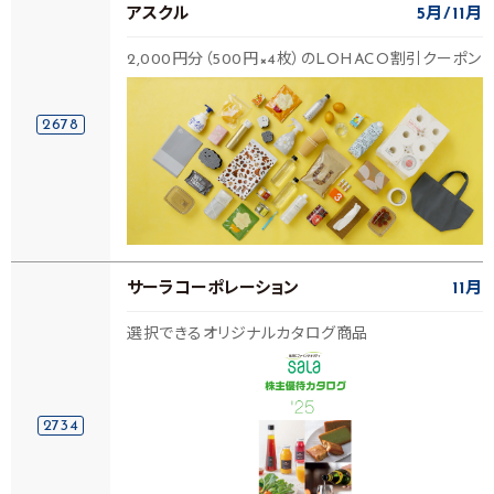
アスクル
5月
11月
2,000円分（500円×4枚）のLOHACO割引クーポン
2678
サーラコーポレーション
11月
選択できるオリジナルカタログ商品
2734