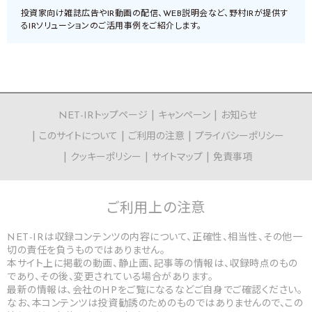
投資家向け雑誌広告やIR動画の配信、WEB説明会など、野村IRが提供す
るIRソリューションのご活用事例をご紹介します。
NET-IRトップページ
キャンペーン
お知らせ
このサイトについて
ご利用の注意
プライバシーポリシー
クッキーポリシー
サイトマップ
免責事項
ご利用上の
注意
NET-IRは収録コンテンツの内容について、正確性、相当性、その他一
切の責任を負うものではありません。
本サイト上に掲載の動画、静止画、記事等の情報は、収録時点のもの
であり、その後、変更されている場合があります。
最新の情報は、会社のHPをご覧になるなどご自身でご確認ください。
なお、本コンテンツは投資勧誘のためのものではありませんので、この