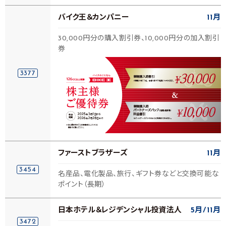
バイク王＆カンパニー
11月
30,000円分の購入割引券、10,000円分の加入割引
券
3377
ファーストブラザーズ
11月
3454
名産品、電化製品、旅行、ギフト券などと交換可能な
ポイント（長期）
日本ホテル＆レジデンシャル投資法人
5月
11月
3472