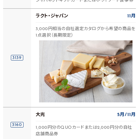
ジャパネットギフトカードまたはホリイフード食事券
ラクト・ジャパン
11月
3,000円相当の自社選定カタログから希望の商品を
1点選択（長期限定）
3139
大光
5月
11月
3160
1,000円分のQUOカードまたは2,000円分の自社
店舗商品券