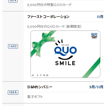
1419
2,000円分の特製QUOカード
ファーストコーポレーション
11月
2,000円分のQUOカード（長期限定）
1430
Ｄ＆Ｍカンパニー
5月
11月
189A
電子ギフト