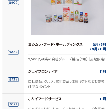
2809
ヨシムラ・フード・ホールディングス
2月
5月
8月
11月
2884
2,500円相当の自社グループ製品（2月）（長期限定）
ジェイフロンティア
11月
2934
自社商品、グルメ、電化製品、体験ギフトなどと交換
可能なポイント
ホリイフードサービス
11月
3077