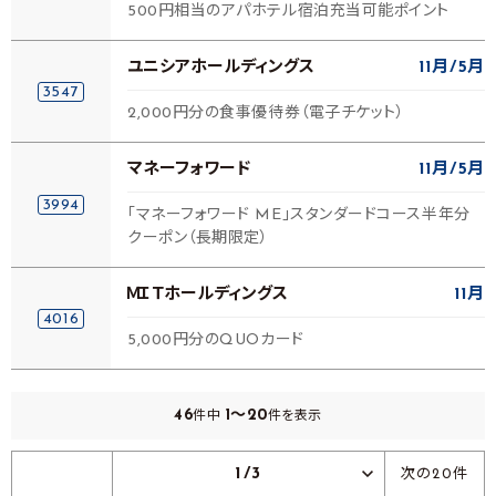
500円相当のアパホテル宿泊充当可能ポイント
ユニシアホールディングス
11月
5月
3547
2,000円分の食事優待券（電子チケット）
マネーフォワード
11月
5月
3994
「マネーフォワード ME」スタンダードコース半年分
クーポン（長期限定）
ＭＩＴホールディングス
11月
4016
5,000円分のQUOカード
46
1～20
件中
件を表示
1/3
次の20件