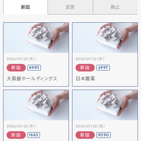
新設
変更
廃止
2026/07/23（木）
2026/07/23（木）
6993
4997
新設
新設
大黒屋ホールディングス
日本農薬
2026/07/23（木）
2026/07/22（水）
1663
9090
新設
新設