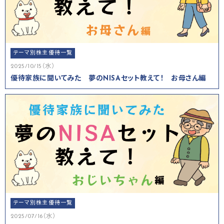
テーマ別株主優待一覧
2025/10/15（水）
優待家族に聞いてみた 夢のNISAセット教えて！ お母さん編
テーマ別株主優待一覧
2025/07/16（水）