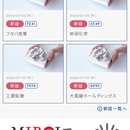
2026/07/30（木）
2026/07/30（木）
7241
4549
新設
新設
フタバ産業
栄研化学
2026/07/30（木）
2026/07/23（木）
7976
6993
新設
新設
三菱鉛筆
大黒屋ホールディングス
新設一覧へ