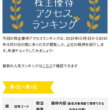
今回の株主優待アクセスランキングは、2025年10月1日から2025
年12月31日の間に多くの方が閲覧した、上位10銘柄を紹介しま
す。早速チェックしてみましょう！
最新の人気ランキングは
こちら
で確認できます
第1位～第3位
割当
優待内容
（最低対象株数で取得できる
順
証券コード
基準