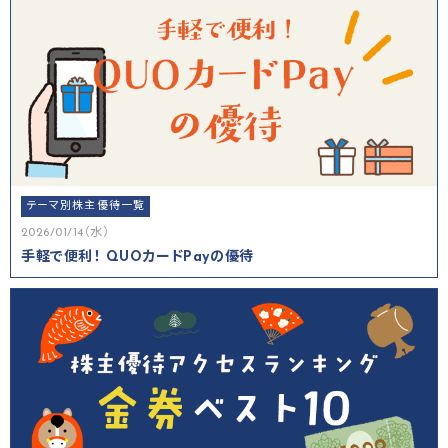
テーマ別株主優待一覧
2026/01/14（水）
手軽で便利！ QUOカードPayの優待