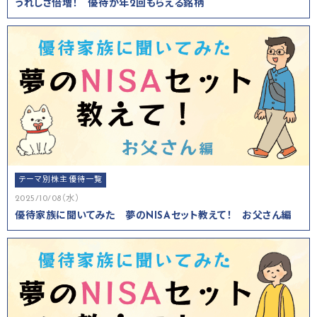
うれしさ倍増！ 優待が年2回もらえる銘柄
テーマ別株主優待一覧
2025/10/08（水）
優待家族に聞いてみた 夢のNISAセット教えて！ お父さん編