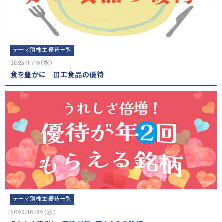
テーマ別株主優待一覧
2025/11/19（水）
食を豊かに 加工食品の優待
テーマ別株主優待一覧
2025/10/22（水）