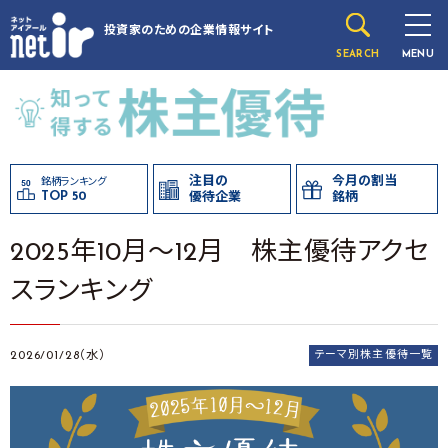
投資家のための
企業情報サイト
SEARCH
MENU
注目の
今月の割当
銘柄ランキング
TOP 50
優待企業
銘柄
2025年10月～12月 株主優待アクセ
スランキング
2026/01/28（水）
テーマ別株主優待一覧