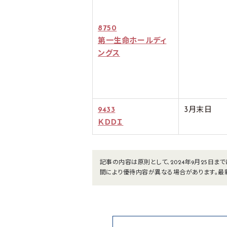
8750
第一生命ホールディ
ングス
9433
3月末日
ＫＤＤＩ
記事の内容は原則として、2024年9月25日
間により優待内容が異なる場合があります。最