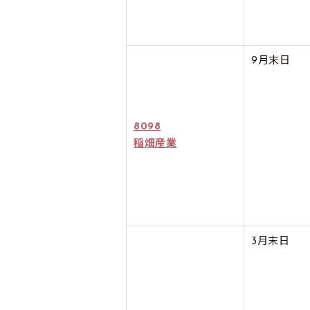
9月末日
8098
稲畑産業
3月末日