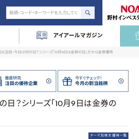
アイアールマガジン
DE注目・今日は何の日？シリーズ「10月9日は金券の日」だから金券優待
徹底研究
今すぐチェック！
注目の
優待企業
今月の割当
銘柄
の日？シリーズ「10月9日は金券の
テーマ別株主優待一覧