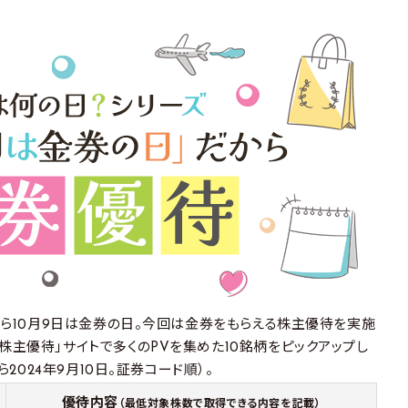
せから10月9日は金券の日。今回は金券をもらえる株主優待を実施
株主優待」サイトで多くのPVを集めた10銘柄をピックアップし
ら2024年9月10日。証券コード順）。
優待内容
（最低対象株数で取得できる内容を記載）