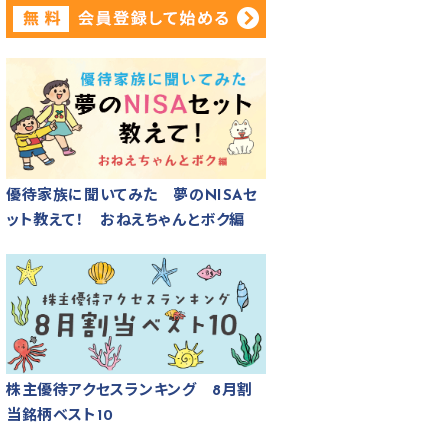
優待家族に聞いてみた 夢のNISAセ
ット教えて！ おねえちゃんとボク編
株主優待アクセスランキング 8月割
当銘柄ベスト10