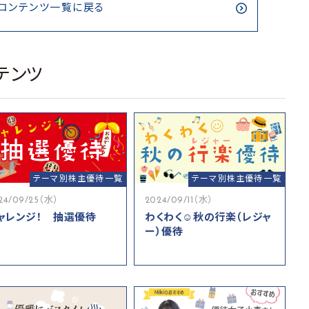
コンテンツ一覧に戻る
テンツ
テーマ別株主優待一覧
テーマ別株主優待一覧
24/09/25（水）
2024/09/11（水）
ャレンジ！ 抽選優待
わくわく☺秋の行楽（レジャ
ー）優待