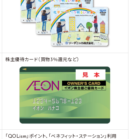
株主優待カード（買物3％還元など）
「QOLism」ポイント、「ベネフィット・ステーション」利用