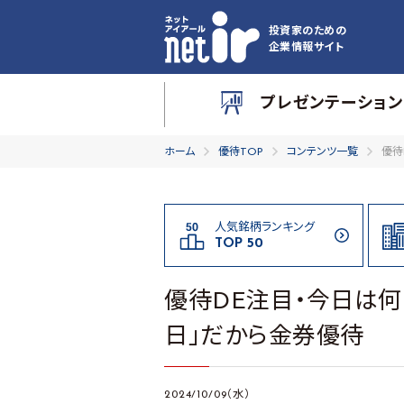
投資家のための
企業情報サイト
プレゼンテーション
ホーム
優待TOP
コンテンツ一覧
優待
人気銘柄ランキング
TOP 50
優待DE注目・今日は何
日」だから金券優待
2024/10/09（水）