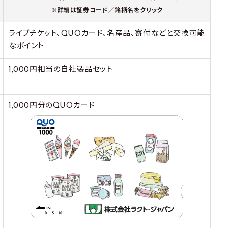
※詳細は証券コード／銘柄名をクリック
ライブチケット、QUOカード、名産品、寄付などと交換可能
なポイント
1,000円相当の自社製品セット
1,000円分のQUOカード