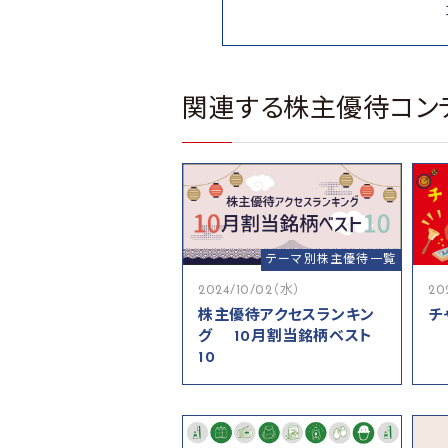
関連する株主優待コン
テーマ別株主優待一覧
2024/10/02（水）
20
株主優待アクセスランキン
チ
グ 10月割当銘柄ベスト
10