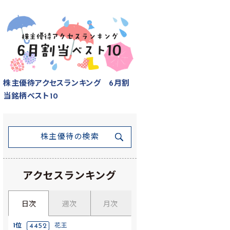
株主優待アクセスランキング 6月割
当銘柄ベスト10
株主優待の検索
アクセスランキング
日次
週次
月次
1位
4452
花王