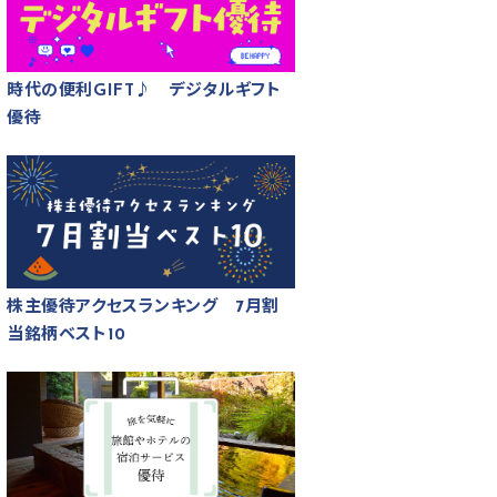
時代の便利GIFT♪ デジタルギフト
優待
株主優待アクセスランキング 7月割
当銘柄ベスト10