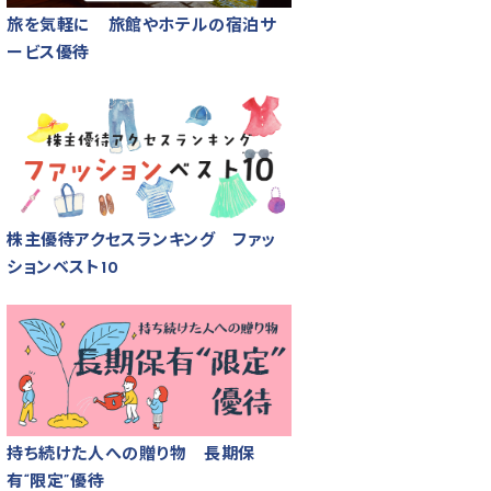
旅を気軽に 旅館やホテルの宿泊サ
ービス優待
株主優待アクセスランキング ファッ
ションベスト10
持ち続けた人への贈り物 長期保
有“限定”優待