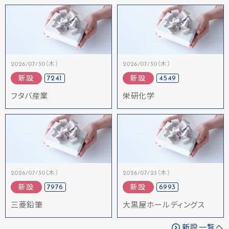
2026/07/30（木）
2026/07/30（木）
7241
4549
新設
新設
フタバ産業
栄研化学
2026/07/30（木）
2026/07/23（木）
7976
6993
新設
新設
三菱鉛筆
大黒屋ホールディングス
新設一覧へ