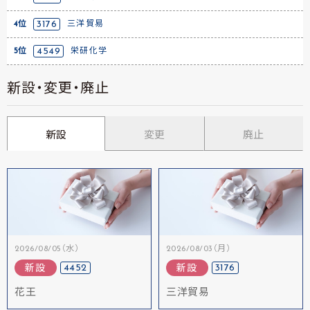
4位
3176
三洋貿易
5位
4549
栄研化学
新設・変更・廃止
新設
変更
廃止
2026/08/05（水）
2026/08/03（月）
4452
3176
新設
新設
花王
三洋貿易