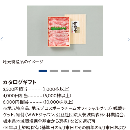
地元特産品のイメージ
カタログギフト
2,500円相当----------（1,000株以上）
4,000円相当----------（5,000株以上）
6,000円相当----------（10,000株以上）
※地元特産品、地元プロスポーツチームオフィシャルグッズ・観戦チ
ケット、寄付（WWFジャパン、公益社団法人茨城県森林・林業協会、
栃木県地域環境保全基金から選択）などを選択可
※1年以上継続保有（基準日の3月末日とその前年の3月末日および