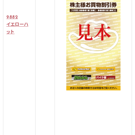
9882
イエローハ
ット