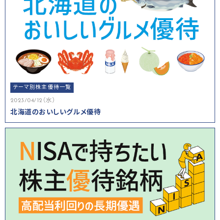
テーマ別株主優待一覧
2023/04/12（水）
北海道のおいしいグルメ優待