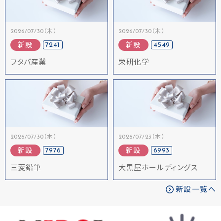
2026/07/30（木）
2026/07/30（木）
7241
4549
新設
新設
フタバ産業
栄研化学
2026/07/30（木）
2026/07/23（木）
7976
6993
新設
新設
三菱鉛筆
大黒屋ホールディングス
新設一覧へ