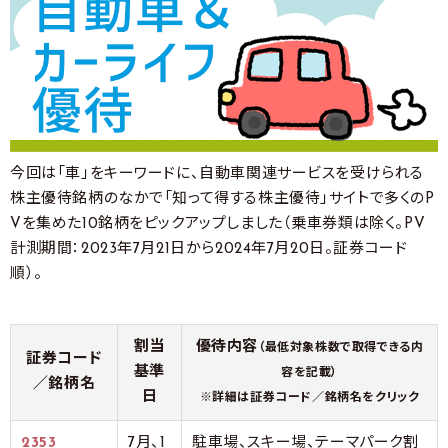
今回は「車」をキーワードに、自動車関連サービスを受けられる
株主優待銘柄のなかで「知って得する株主優待」サイトで多くのP
Vを集めた10銘柄をピックアップしました（乗車券類は除く。PV
計測期間：2023年7月21日から2024年7月20日。証券コード
順）。
割当
優待内容
（最低対象株数で取得できる内
証券コード
基準
容を記載）
／銘柄名
日
※詳細は証券コード／銘柄名をクリック
2353
7月、1
駐車場、スキー場、テーマパーク割