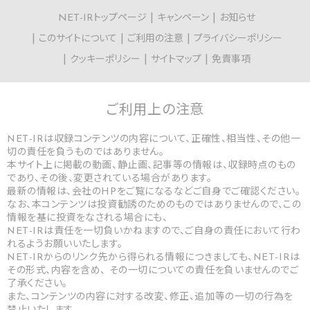
NET-IRトップページ
キャンペーン
お知らせ
このサイトについて
ご利用の注意
プライバシーポリシー
クッキーポリシー
サイトマップ
免責事項
ご利用上の
注意
NET-IRは収録コンテンツの内容について、正確性、相当性、その他一
切の責任を負うものではありません。
本サイト上に掲載の動画、静止画、記事等の情報は、収録時点のもの
であり、その後、変更されている場合があります。
最新の情報は、会社のHPをご覧になるなどご自身でご確認ください。
なお、本コンテンツは投資勧誘のためのものではありませんので、この
情報を基に投資をなされる場合にも、
NET-IRは責任を一切負いかねますので、ご自身の責任において行わ
れるようお願いいたします。
NET-IRからのリンク先から得られる情報につきましても、NET-IRは
その形式、内容を含め、 その一切についての責任を負いませんのでご
了承ください。
また、コンテンツの内容に対する改変、修正、追加等の一切の行為を