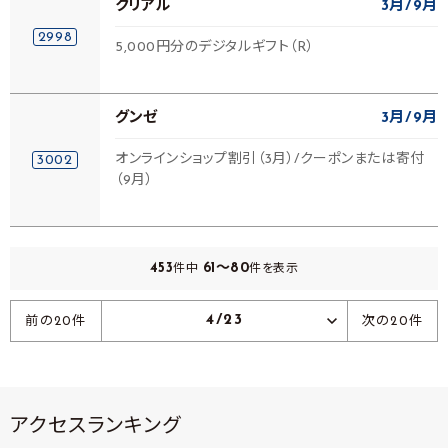
クリアル
3月
9月
2998
5,000円分のデジタルギフト（R）
グンゼ
3月
9月
オンラインショップ割引（3月）/クーポンまたは寄付
3002
（9月）
453
61～80
件中
件を表示
4/23
前の20件
次の20件
アクセスランキング