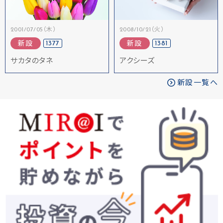
2001/07/05（木）
2008/10/21（火）
1377
1381
新設
新設
サカタのタネ
アクシーズ
新設一覧へ