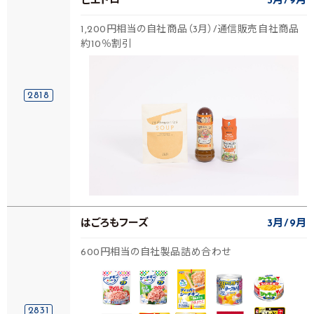
ピエトロ
3月
9月
1,200円相当の自社商品（3月）/通信販売自社商品
約10％割引
2818
はごろもフーズ
3月
9月
600円相当の自社製品詰め合わせ
2831