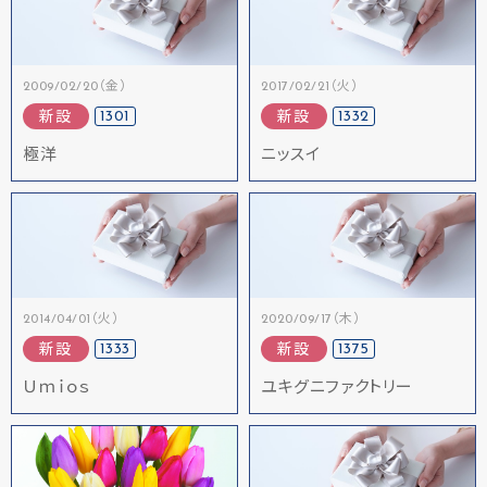
2009/02/20（金）
2017/02/21（火）
1301
1332
新設
新設
極洋
ニッスイ
2014/04/01（火）
2020/09/17（木）
1333
1375
新設
新設
Ｕｍｉｏｓ
ユキグニファクトリー