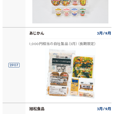
あじかん
3月
9月
1,000円相当の自社製品（3月）（長期限定）
2907
旭松食品
3月
9月