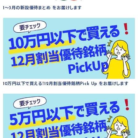
1～3月の新設優待まとめ をお届けします
10万円以下で買える！12月割当優待銘柄Pick Up をお届けします