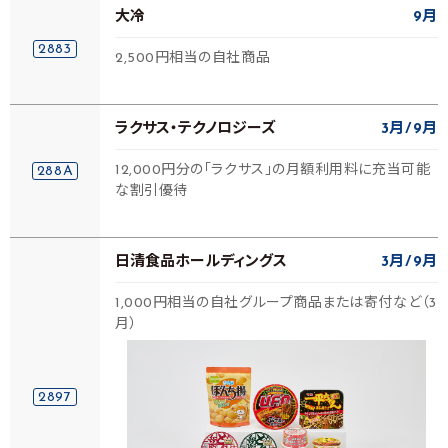
大冷
9月
2883
2,500円相当の自社商品
ラクサス・テクノロジーズ
3月
9月
12,000円分の「ラクサス」の月額利用料に充当可能
288A
な割引優待
日清食品ホールディングス
3月
9月
1,000円相当の自社グループ商品または寄付など（3
月）
2897