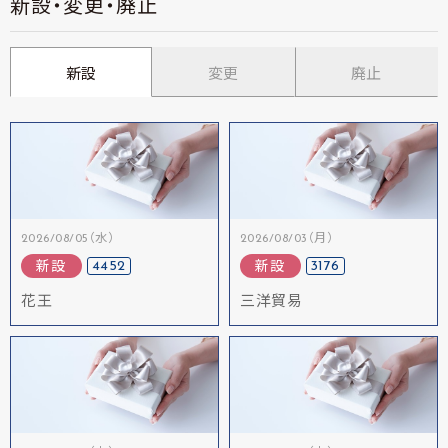
新設・変更・廃止
新設
変更
廃止
2026/08/05（水）
2026/08/03（月）
4452
3176
新設
新設
花王
三洋貿易