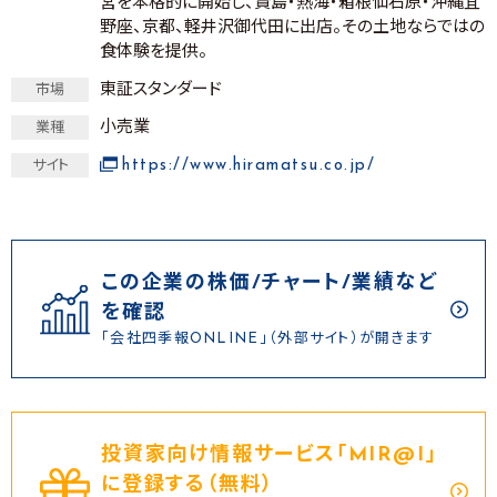
営を本格的に開始し、賢島・熱海・箱根仙石原・沖縄宜
野座、京都、軽井沢御代田に出店。その土地ならではの
食体験を提供。
東証スタンダード
市場
小売業
業種
https://www.hiramatsu.co.jp/
サイト
この企業の株価/チャート/業績など
を確認
「会社四季報ONLINE」（外部サイト）が開きます
投資家向け情報サービス｢MIR@I｣
に登録する（無料）