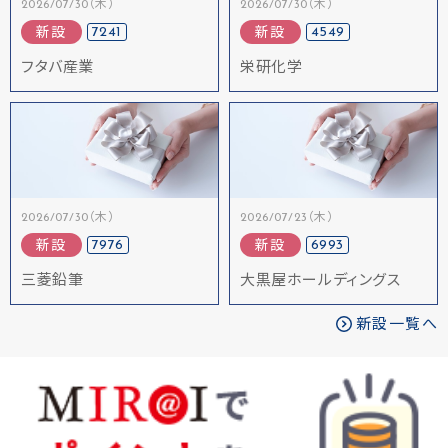
2026/07/30（木）
2026/07/30（木）
7241
4549
新設
新設
フタバ産業
栄研化学
2026/07/30（木）
2026/07/23（木）
7976
6993
新設
新設
三菱鉛筆
大黒屋ホールディングス
新設一覧へ