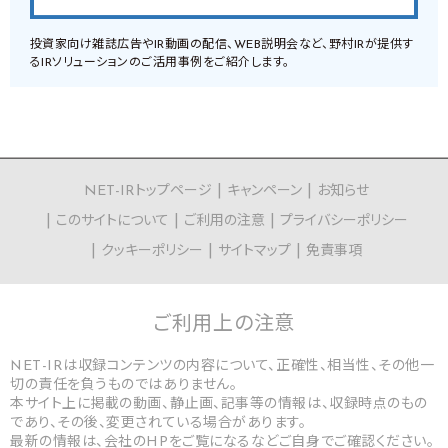
投資家向け雑誌広告やIR動画の配信、WEB説明会など、野村IRが提供す
るIRソリューションのご活用事例をご紹介します。
NET-IRトップページ
キャンペーン
お知らせ
このサイトについて
ご利用の注意
プライバシーポリシー
クッキーポリシー
サイトマップ
免責事項
ご利用上の
注意
NET-IRは収録コンテンツの内容について、正確性、相当性、その他一
切の責任を負うものではありません。
本サイト上に掲載の動画、静止画、記事等の情報は、収録時点のもの
であり、その後、変更されている場合があります。
最新の情報は、会社のHPをご覧になるなどご自身でご確認ください。