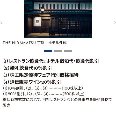
THE HIRAMATSU 京都 ホテル外観
（1）レストラン飲食代、ホテル宿泊代・飲食代割引
（2）婚礼飲食代10％割引
（3）株主限定優待フェア特別価格招待
（4）通信販売ワイン20％割引
（1）10％割引、（2）、（3）、（4）----------（100株以上）
（1）20％割引、（2）、（3）、（4）----------（500株以上）
※保有株式数に応じて、自社レストランなどの食事券を優待価格で
販売