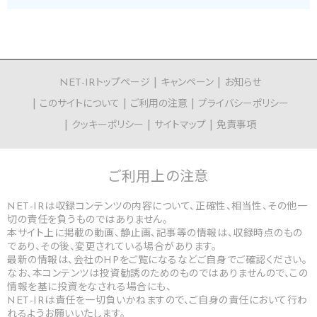
NET-IRトップページ
キャンペーン
お知らせ
このサイトについて
ご利用の注意
プライバシーポリシー
クッキーポリシー
サイトマップ
免責事項
ご利用上の
注意
NET-IRは収録コンテンツの内容について、正確性、相当性、その他一
切の責任を負うものではありません。
本サイト上に掲載の動画、静止画、記事等の情報は、収録時点のもの
であり、その後、変更されている場合があります。
最新の情報は、会社のHPをご覧になるなどご自身でご確認ください。
なお、本コンテンツは投資勧誘のためのものではありませんので、この
情報を基に投資をなされる場合にも、
NET-IRは責任を一切負いかねますので、ご自身の責任において行わ
れるようお願いいたします。