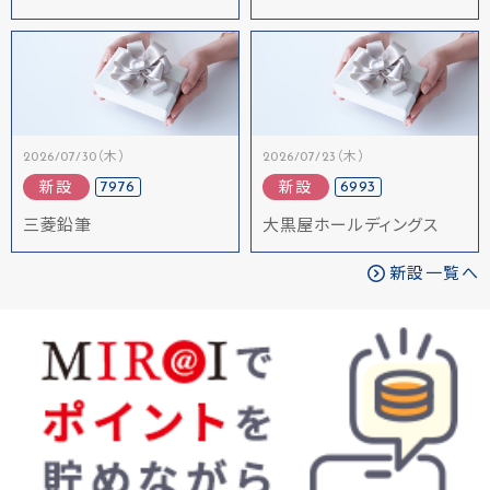
2026/07/30（木）
2026/07/23（木）
7976
6993
新設
新設
三菱鉛筆
大黒屋ホールディングス
新設一覧へ