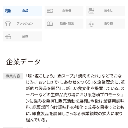
食品
食事券
暮らし
ファッション
教養・娯楽
乗り物
金券
企業データ
「味・塩こしょう」「鍋スープ」「焼肉のたれ」などでおな
事業内容
じみ。「おいしさで・しあわせをつくる」を企業理念に、革
新的な製品を開発し、新しい食文化を提案している。ス
ーパーなどの生鮮品売り場における店頭プロモーショ
ンに強みを発揮し販売活動を展開。今後は業務用調味
料、総菜部門向け調味料の強化で成長を目指すととも
に、即食製品を展開しさらなる事業領域の拡大に取り
組んでいる。