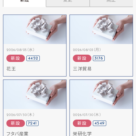
新設
変更
廃止
2026/08/05（水）
2026/08/03（月）
4452
3176
新設
新設
花王
三洋貿易
2026/07/30（木）
2026/07/30（木）
7241
4549
新設
新設
フタバ産業
栄研化学