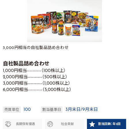
3,000円相当の自社製品詰め合わせ
自社製品詰め合わせ
1,000円相当----------（100株以上）
2,000円相当----------（500株以上）
3,000円相当----------（1,000株以上）
6,000円相当----------（5,000株以上）
100
3月末日/9月末日
売買単位
割当基準日
長期保有優遇
社会貢献
割当回数：年2回