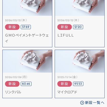
2026/02/12（木）
2026/02/12（木）
3769
2120
新設
新設
ＧＭＯペイメントゲートウェ
ＬＩＦＵＬＬ
イ
2026/02/09（月）
2025/11/14（金）
6046
9553
新設
新設
リンクバル
マイクロアド
新設一覧へ