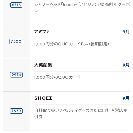
シャワーヘッド「habiller（アビリア）」30％割引クーポ
6316
ン
アミファ
9月
7800
1,000円分のQUOカードPay（長期限定）
大英産業
9月
2974
1,000円分のQUOカード
ＳＨＯＥＩ
9月
自社取り扱いノベルティグッズまたは自社直営店割
7839
引券