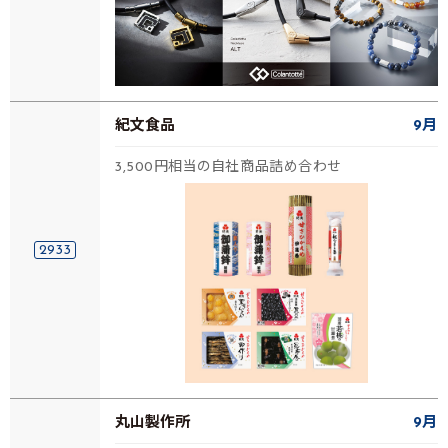
紀文食品
9月
3,500円相当の自社商品詰め合わせ
2933
丸山製作所
9月