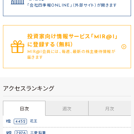
「会社四季報ONLINE」（外部サイト）が開きます
投資家向け情報サービス｢MIR@I｣
に登録する（無料）
MIR@I会員には、毎週、最新の株主優待情報が
届きます
アクセスランキング
日次
週次
月次
1位
4452
花王
2位
7976
三菱鉛筆