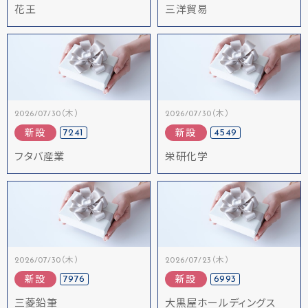
花王
三洋貿易
2026/07/30（木）
2026/07/30（木）
7241
4549
新設
新設
フタバ産業
栄研化学
2026/07/30（木）
2026/07/23（木）
7976
6993
新設
新設
三菱鉛筆
大黒屋ホールディングス