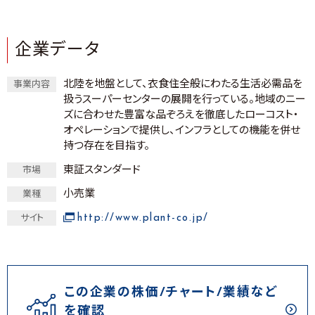
企業データ
北陸を地盤として、衣食住全般にわたる生活必需品を
事業内容
扱うスーパーセンターの展開を行っている。地域のニー
ズに合わせた豊富な品ぞろえを徹底したローコスト・
オペレーションで提供し、インフラとしての機能を併せ
持つ存在を目指す。
東証スタンダード
市場
小売業
業種
http://www.plant-co.jp/
サイト
この企業の株価/チャート/業績など
を確認