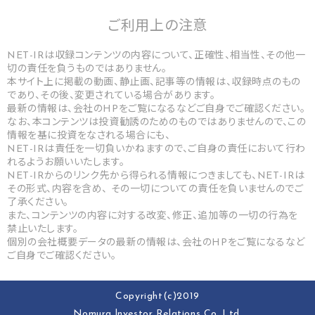
ご利用上の
注意
NET-IRは収録コンテンツの内容について、正確性、相当性、その他一
切の責任を負うものではありません。
本サイト上に掲載の動画、静止画、記事等の情報は、収録時点のもの
であり、その後、変更されている場合があります。
最新の情報は、会社のHPをご覧になるなどご自身でご確認ください。
なお、本コンテンツは投資勧誘のためのものではありませんので、この
情報を基に投資をなされる場合にも、
NET-IRは責任を一切負いかねますので、ご自身の責任において行わ
れるようお願いいたします。
NET-IRからのリンク先から得られる情報につきましても、NET-IRは
その形式、内容を含め、 その一切についての責任を負いませんのでご
了承ください。
また、コンテンツの内容に対する改変、修正、追加等の一切の行為を
禁止いたします。
個別の会社概要データの最新の情報は、会社のHPをご覧になるなど
ご自身でご確認ください。
Copyright(c)2019
Nomura lnvestor Relations Co.,Ltd.