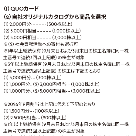
（1）QUOカード
（2）自社オリジナルカタログから商品を選択
（1）2,000円分----------（300株以上）
（2）3,000円相当----------（1,000株以上）
（2）5,000円相当----------（3,000株以上）
※（2）社会貢献活動への寄付も選択可
※1年以上継続保有（9月末日および3月末日の株主名簿に同一株
主番号で連続3回以上記載）の株主が対象
※3年以上継続保有（9月末日および3月末日の株主名簿に同一株
主番号で連続7回以上記載）の株主は下記のとおり
（1）3,000円分---（300株以上）
（1）1,000円分、（2）3,000円相当---（1,000株以上）
（1）1,000円分、（2）5,000円相当---（3,000株以上）
※2026年9月割当は上記に代えて下記のとおり
（1）1,500円分---（100株以上）
（2）2,500円相当---（200株以上）
※1年以上継続保有（9月末日および3月末日の株主名簿に同一株
主番号で連続3回以上記載）の株主が対象