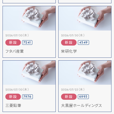
2026/07/30（木）
2026/07/30（木）
7241
4549
新設
新設
フタバ産業
栄研化学
2026/07/30（木）
2026/07/23（木）
7976
6993
新設
新設
三菱鉛筆
大黒屋ホールディングス