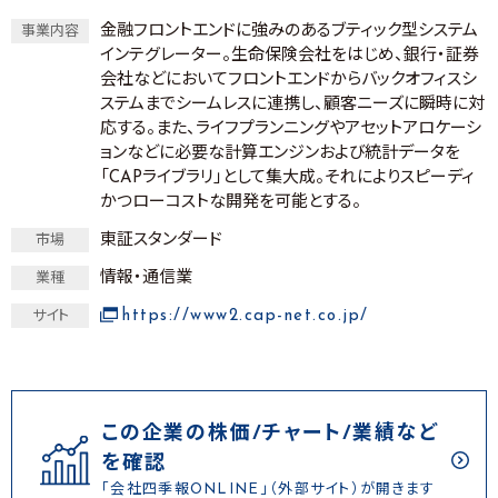
金融フロントエンドに強みのあるブティック型システム
事業内容
インテグレーター。生命保険会社をはじめ、銀行・証券
会社などにおいてフロントエンドからバックオフィスシ
ステムまでシームレスに連携し、顧客ニーズに瞬時に対
応する。また、ライフプランニングやアセットアロケーシ
ョンなどに必要な計算エンジンおよび統計データを
「CAPライブラリ」として集大成。それによりスピーディ
かつローコストな開発を可能とする。
東証スタンダード
市場
情報・通信業
業種
https://www2.cap-net.co.jp/
サイト
この企業の株価/チャート/業績など
を確認
「会社四季報ONLINE」（外部サイト）が開きます