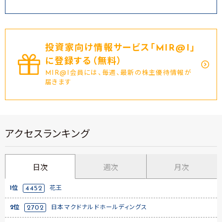
投資家向け情報サービス｢MIR@I｣
に登録する（無料）
MIR@I会員には、毎週、最新の株主優待情報が
届きます
アクセスランキング
日次
週次
月次
1位
4452
花王
2位
2702
日本マクドナルドホールディングス