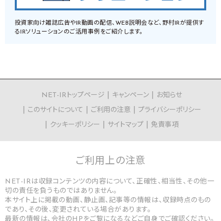
投資家向け雑誌広告やIR動画の配信、WEB説明会など、野村IRが提供す
るIRソリューションのご活用事例をご紹介します。
NET-IRトップページ
キャンペーン
お知らせ
このサイトについて
ご利用の注意
プライバシーポリシー
クッキーポリシー
サイトマップ
免責事項
ご利用上の
注意
NET-IRは収録コンテンツの内容について、正確性、相当性、その他一
切の責任を負うものではありません。
本サイト上に掲載の動画、静止画、記事等の情報は、収録時点のもの
であり、その後、変更されている場合があります。
最新の情報は、会社のHPをご覧になるなどご自身でご確認ください。