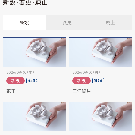
新設・変更・廃止
新設
変更
廃止
2026/08/05（水）
2026/08/03（月）
4452
3176
新設
新設
花王
三洋貿易