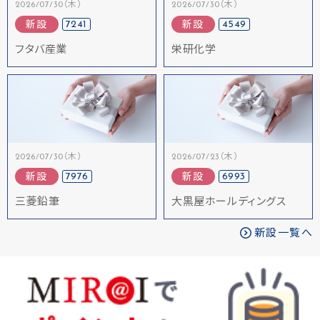
2026/07/30（木）
2026/07/30（木）
7241
4549
新設
新設
フタバ産業
栄研化学
2026/07/30（木）
2026/07/23（木）
7976
6993
新設
新設
三菱鉛筆
大黒屋ホールディングス
新設一覧へ