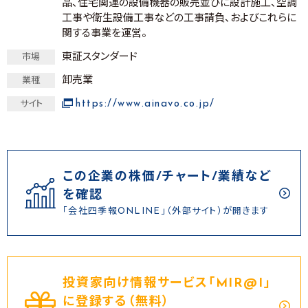
品、住宅関連の設備機器の販売並びに設計施工、空調
工事や衛生設備工事などの工事請負、およびこれらに
関する事業を運営。
東証スタンダード
市場
卸売業
業種
https://www.ainavo.co.jp/
サイト
この企業の株価/チャート/業績など
を確認
「会社四季報ONLINE」（外部サイト）が開きます
投資家向け情報サービス｢MIR@I｣
に登録する（無料）