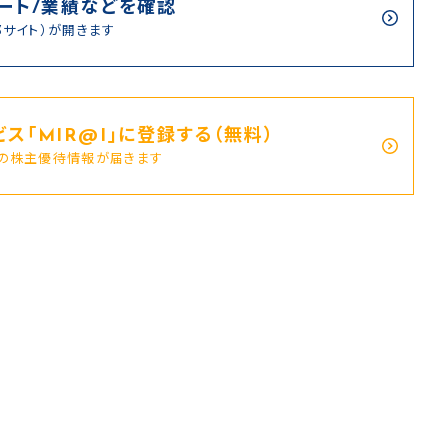
ート/業績などを確認
部サイト）が開きます
ス｢MIR@I｣に登録する（無料）
新の株主優待情報が届きます