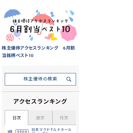
株主優待アクセスランキング 6月割
当銘柄ベスト10
株主優待の検索
アクセスランキング
日次
週次
月次
日本マクドナルドホール
1位
2702