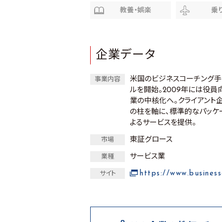
教養・娯楽
乗
企業データ
米国のビジネスコーチング手法
事業内容
ルを開始。2009年には役員
業の中核化へ。クライアント企
の柱を軸に、標準的なパッケ
よるサービスを提供。
東証グロース
市場
サービス業
業種
https://www.business
サイト