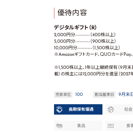
優待内容
デジタルギフト（R）
2,000円分----------（400株以上）
5,000円分----------（900株以上）
10,000円分----------（1,500株以上）
※Amazonギフトカード、QUOカードPay
※1,500株以上、1年以上継続保有（9
載）の株主には12,000円分を進呈（202
100
9月末
売買単位
割当基準日
長期保有優遇
社会
食品
食