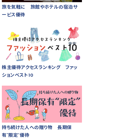
旅を気軽に 旅館やホテルの宿泊サ
ービス優待
株主優待アクセスランキング ファッ
ションベスト10
持ち続けた人への贈り物 長期保
有“限定”優待