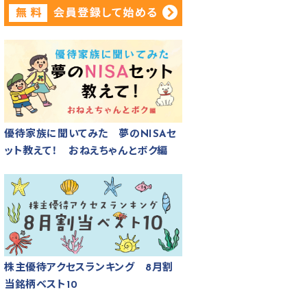
優待家族に聞いてみた 夢のNISAセ
ット教えて！ おねえちゃんとボク編
株主優待アクセスランキング 8月割
当銘柄ベスト10