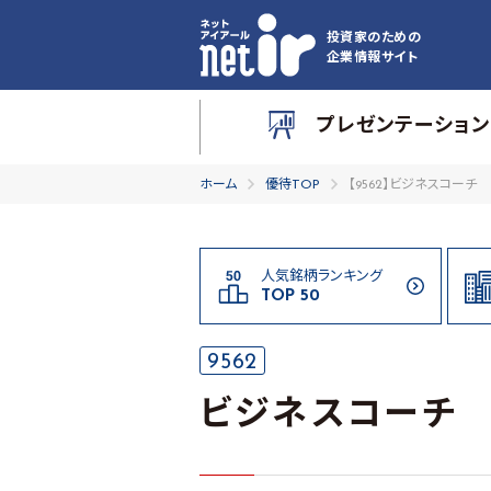
投資家のための
企業情報サイト
プレゼンテーション
ホーム
優待TOP
【9562】ビジネスコーチ
人気銘柄ランキング
TOP 50
9562
ビジネスコーチ