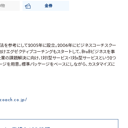
り物
金券
を参考にして2005年に設立。2006年にビジネスコーチスクー
向けエグゼクティブコーチングもスタートして、BtoBビジネスを事
業の課題解決に向け、1対1型サービス・1対n型サービスという2つ
ージを用意。標準パッケージをベースにしながら、カスタマイズに
coach.co.jp/