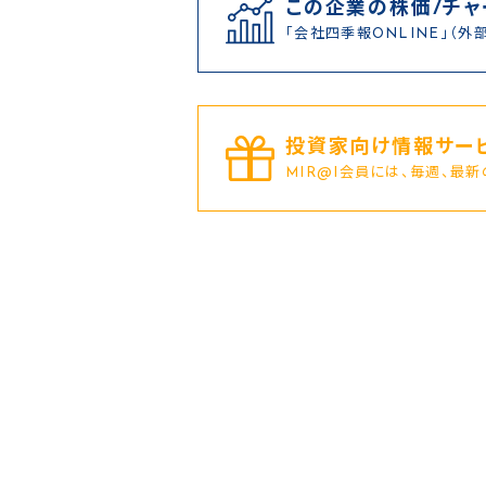
この企業の株価/チャ
「会社四季報ONLINE」（外
投資家向け情報サービ
MIR@I会員には、毎週、最