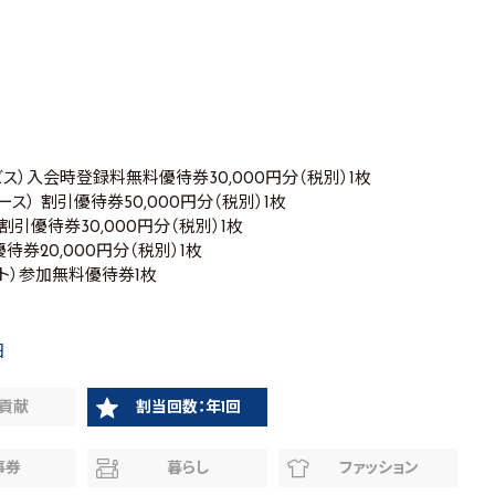
ス）入会時登録料無料優待券30,000円分（税別）1枚
ス） 割引優待券50,000円分（税別）1枚
割引優待券30,000円分（税別）1枚
待券20,000円分（税別）1枚
ト）参加無料優待券1枚
日
貢献
割当回数：年1回
事券
暮らし
ファッション