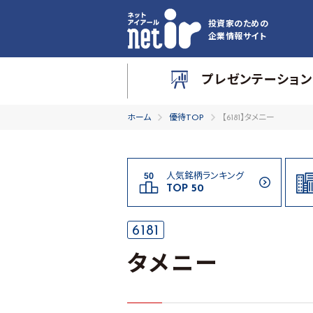
投資家のための
企業情報サイト
プレゼンテーション
ホーム
優待TOP
【6181】タメニー
人気銘柄ランキング
TOP 50
6181
タメニー