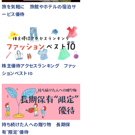
旅を気軽に 旅館やホテルの宿泊サ
ービス優待
株主優待アクセスランキング ファッ
ションベスト10
持ち続けた人への贈り物 長期保
有“限定”優待