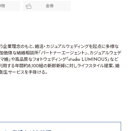
り物
金券
いう企業理念のもと、婚活・カジュアルウェディングを起点に多様な
加価値な結婚相談所「パートナーエージェント」、カジュアルウェデ
婚」や高品質なフォトウェディング「studio LUMINOUS」など
用する年間約8,100組の新郎新婦に対しライフスタイル提案、婚
創生サービスを手掛ける。