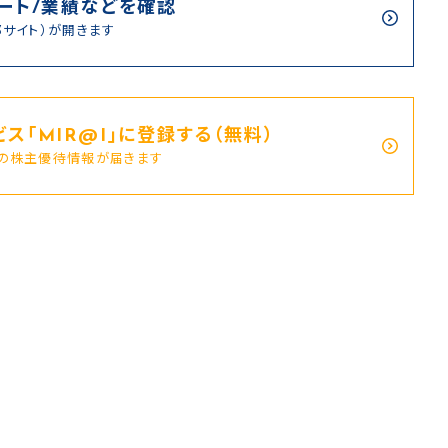
ート/業績などを確認
部サイト）が開きます
ス｢MIR@I｣に登録する（無料）
新の株主優待情報が届きます