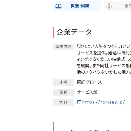
教養・娯楽
乗
企業データ
「よりよい人生をつくる。」と
事業内容
サービスを提供。婚活は高付
ィングは安く美しい結婚式「スマ
を展開。また同社サービスを利
活のノウハウをいかした地方
東証グロース
市場
サービス業
業種
https://tameny.jp/
サイト