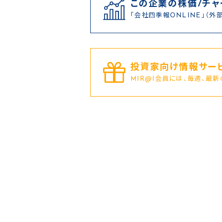
この企業の株価/チャ
「会社四季報ONLINE」（外
投資家向け情報サービ
MIR@I会員には、毎週、最