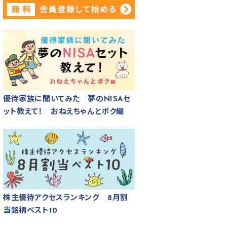
優待家族に聞いてみた 夢のNISAセ
ット教えて！ おねえちゃんとボク編
株主優待アクセスランキング 8月割
当銘柄ベスト10