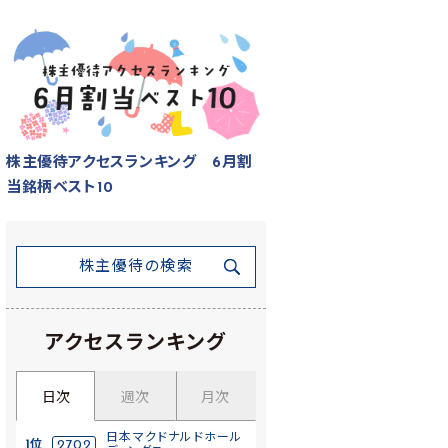
株主優待アクセスランキング 6月割
当銘柄ベスト10
株主優待の検索
アクセスランキング
日次
週次
月次
日本マクドナルドホール
1位
2702