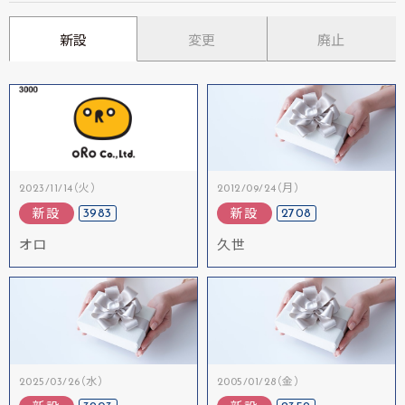
新設
変更
廃止
2023/11/14（火）
2012/09/24（月）
3983
2708
新設
新設
オロ
久世
2025/03/26（水）
2005/01/28（金）