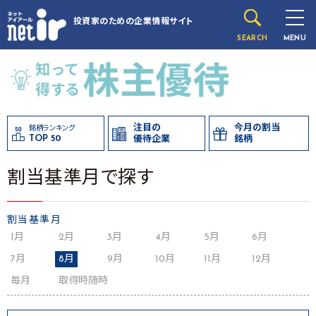
投資家のための
企業情報サイト
SEARCH
MENU
注目の
今月の割当
銘柄ランキング
TOP 50
優待企業
銘柄
割当基準月で探す
割当基準月
1月
2月
3月
4月
5月
6月
7月
8月
9月
10月
11月
12月
毎月
取得時随時