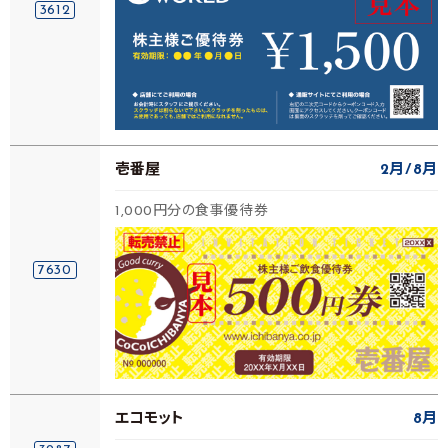
3612
壱番屋
2月
8月
1,000円分の食事優待券
7630
エコモット
8月