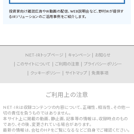
投資家向け雑誌広告やIR動画の配信、WEB説明会など、野村IRが提供す
るIRソリューションのご活用事例をご紹介します。
NET-IRトップページ
キャンペーン
お知らせ
このサイトについて
ご利用の注意
プライバシーポリシー
クッキーポリシー
サイトマップ
免責事項
ご利用上の
注意
NET-IRは収録コンテンツの内容について、正確性、相当性、その他一
切の責任を負うものではありません。
本サイト上に掲載の動画、静止画、記事等の情報は、収録時点のもの
であり、その後、変更されている場合があります。
最新の情報は、会社のHPをご覧になるなどご自身でご確認ください。