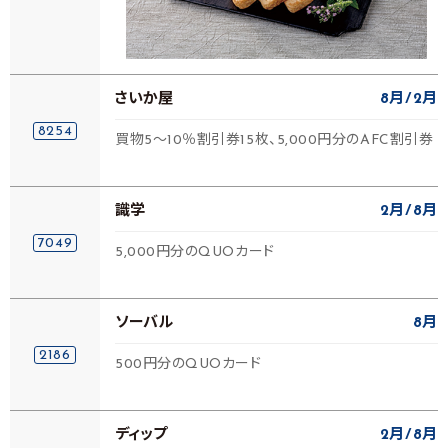
さいか屋
8月
2月
8254
買物5～10％割引券15枚、5,000円分のAFC割引券
識学
2月
8月
7049
5,000円分のQUOカード
ソーバル
8月
2186
500円分のQUOカード
ディップ
2月
8月