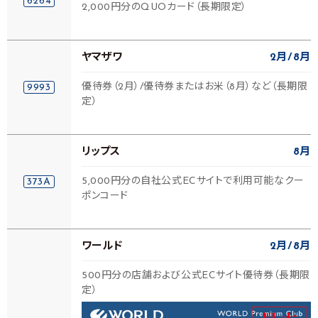
6264
2,000円分のQUOカード（長期限定）
ヤマザワ
2月
8月
優待券（2月）/優待券またはお米（8月）など（長期限
9993
定）
リップス
8月
5,000円分の自社公式ECサイトで利用可能なクー
373A
ポンコード
ワールド
2月
8月
500円分の店舗および公式ECサイト優待券（長期限
定）