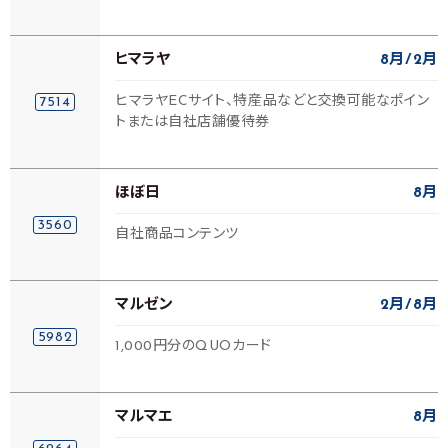
ヒマラヤ
8月
2月
ヒマラヤECサイト、特産品などと交換可能なポイン
7514
トまたは自社店舗優待券
ほぼ日
8月
3560
自社商品コンテンツ
マルゼン
2月
8月
5982
1,000円分のQUOカード
マルマエ
8月