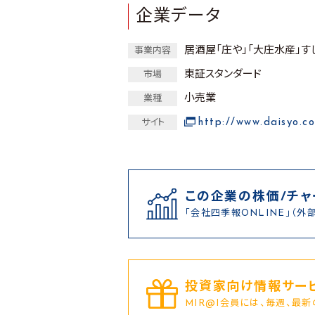
企業データ
居酒屋「庄や」「大庄水産」
事業内容
東証スタンダード
市場
小売業
業種
http://www.daisyo.co
サイト
この企業の株価/チャ
「会社四季報ONLINE」（外
投資家向け情報サービ
MIR@I会員には、毎週、最