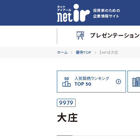
投資家のための
企業情報サイト
プレゼンテーション
ホーム
優待TOP
【9979】大庄
人気銘柄ランキング
TOP 50
9979
大庄