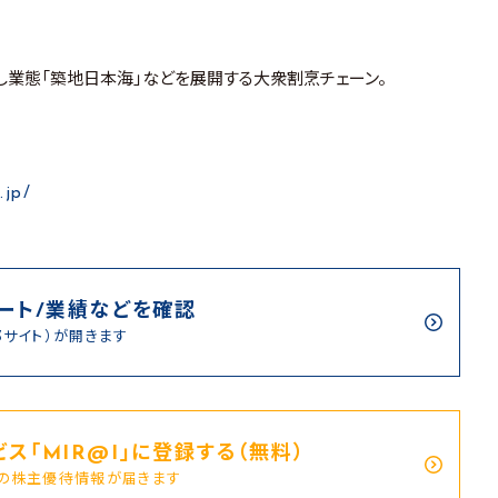
すし業態「築地日本海」などを展開する大衆割烹チェーン。
.jp/
ート/業績などを確認
部サイト）が開きます
ス｢MIR@I｣に登録する（無料）
新の株主優待情報が届きます