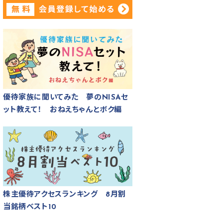
優待家族に聞いてみた 夢のNISAセ
ット教えて！ おねえちゃんとボク編
株主優待アクセスランキング 8月割
当銘柄ベスト10