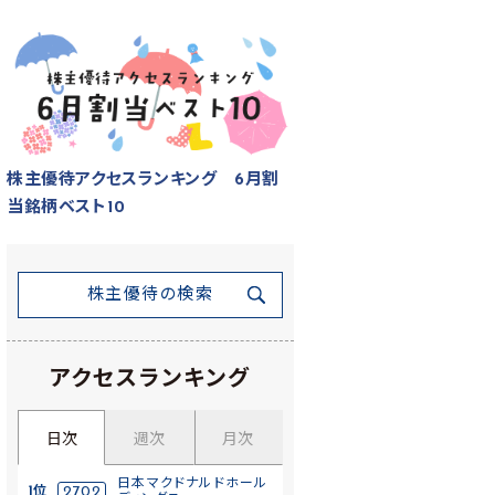
株主優待アクセスランキング 6月割
当銘柄ベスト10
株主優待の検索
アクセスランキング
日次
週次
月次
日本マクドナルドホール
1位
2702