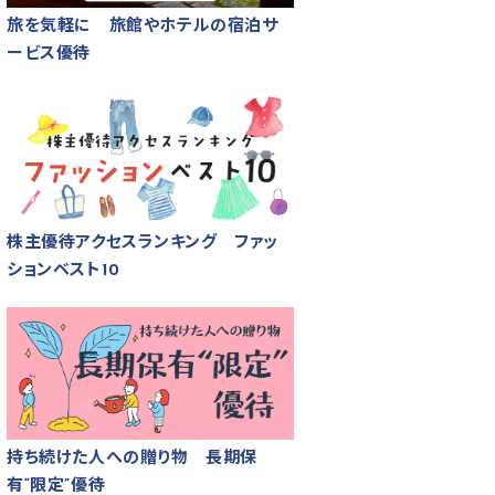
旅を気軽に 旅館やホテルの宿泊サ
ービス優待
株主優待アクセスランキング ファッ
ションベスト10
持ち続けた人への贈り物 長期保
有“限定”優待