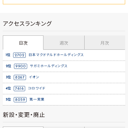
アクセスランキング
日次
週次
月次
1位
2702
日本マクドナルドホールディングス
2位
9900
サガミホールディングス
3位
8267
イオン
4位
7616
コロワイド
5位
8059
第一実業
新設・変更・廃止