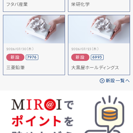
フタバ産業
栄研化学
2026/07/30（木）
2026/07/23（木）
7976
6993
新設
新設
三菱鉛筆
大黒屋ホールディングス
新設一覧へ