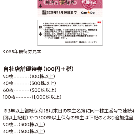
2025年優待券見本
自社店舗優待券（100円＋税）
20枚----------（100株以上）
40枚----------（300株以上）
60枚----------（500株以上）
100枚----------（1,000株以上）
※3年以上継続保有（8月末日の株主名簿に同一株主番号で連続4
回以上記載）かつ300株以上保有の株主は下記のとおり追加進呈
20枚---（300株以上）
40枚---（500株以上）