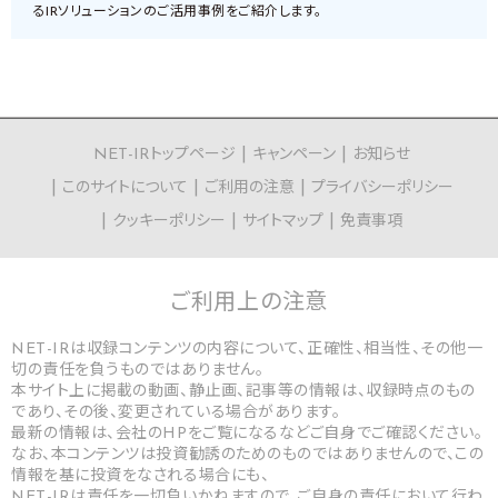
るIRソリューションのご活用事例をご紹介します。
NET-IRトップページ
キャンペーン
お知らせ
このサイトについて
ご利用の注意
プライバシーポリシー
クッキーポリシー
サイトマップ
免責事項
ご利用上の
注意
NET-IRは収録コンテンツの内容について、正確性、相当性、その他一
切の責任を負うものではありません。
本サイト上に掲載の動画、静止画、記事等の情報は、収録時点のもの
であり、その後、変更されている場合があります。
最新の情報は、会社のHPをご覧になるなどご自身でご確認ください。
なお、本コンテンツは投資勧誘のためのものではありませんので、この
情報を基に投資をなされる場合にも、
NET-IRは責任を一切負いかねますので、ご自身の責任において行わ