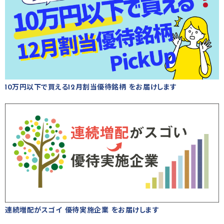
10万円以下で買える12月割当優待銘柄 をお届けします
連続増配がスゴイ 優待実施企業 をお届けします