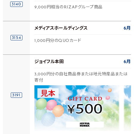
3140
9,000円相当のRIZAPグループ商品
メディアスホールディングス
6月
3154
1,000円分のQUOカード
ジョイフル本田
6月
3,000円分の自社商品券または地元特産品または
寄付
3191