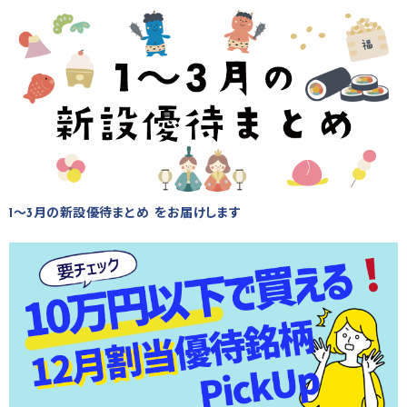
1～3月の新設優待まとめ をお届けします