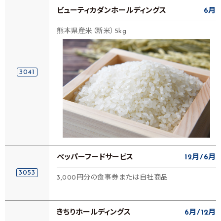
ビューティカダンホールディングス
6月
熊本県産米（新米）5kg
3041
ペッパーフードサービス
12月
6月
3053
3,000円分の食事券または自社商品
きちりホールディングス
6月
12月