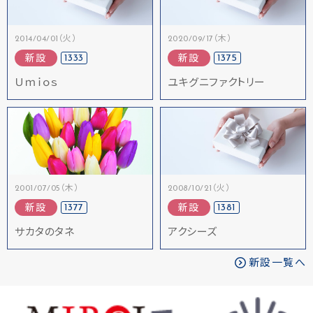
2014/04/01（火）
2020/09/17（木）
1333
1375
新設
新設
Ｕｍｉｏｓ
ユキグニファクトリー
2001/07/05（木）
2008/10/21（火）
1377
1381
新設
新設
サカタのタネ
アクシーズ
新設一覧へ