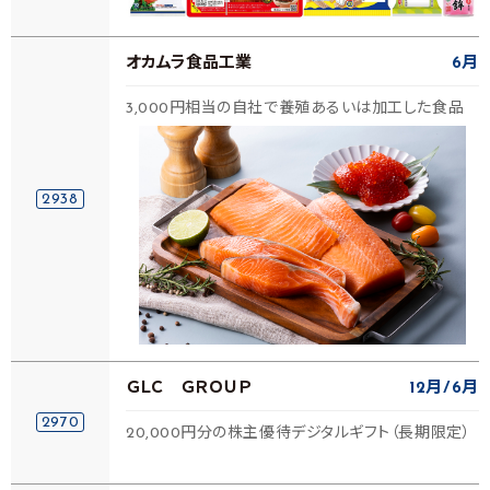
オカムラ食品工業
6月
3,000円相当の自社で養殖あるいは加工した食品
2938
ＧＬＣ ＧＲＯＵＰ
12月
6月
2970
20,000円分の株主優待デジタルギフト（長期限定）