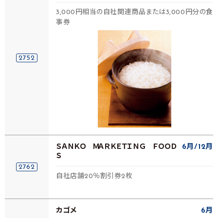
3,000円相当の自社関連商品または3,000円分の食
事券
2752
ＳＡＮＫＯ ＭＡＲＫＥＴＩＮＧ ＦＯＯＤ
6月
12月
Ｓ
2762
自社店舗20％割引券2枚
カゴメ
6月