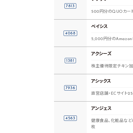
7813
500円分のQUOカー
ベイシス
4068
5,000円分のAma
アクシーズ
1381
株主優待限定チキン
アシックス
7936
直営店舗・ECサイト2
アンジェス
4563
健康食品、化粧品など
枚