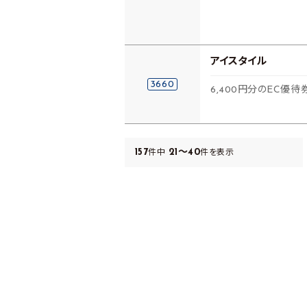
アイスタイル
3660
6,400円分のEC優
157
21～40
件中
件を表示