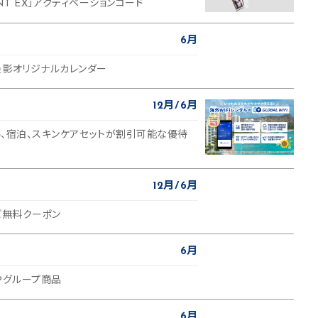
PAINT EX」アクティベーションコード
6月
撮影オリジナルカレンダー
12月
6月
タル、宿泊、スキンケアセットが割引可能な優待
12月
6月
ビ無料クーポン
6月
APグループ商品
6月