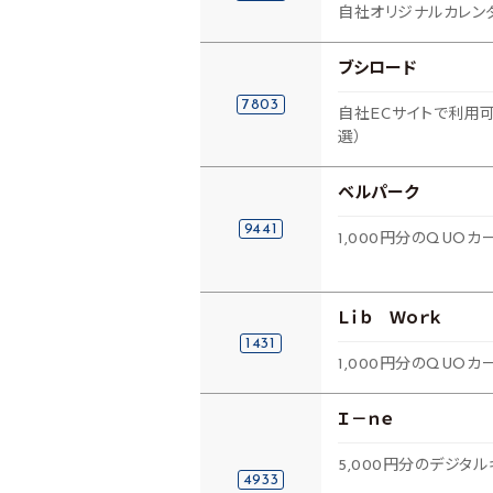
自社オリジナルカレン
ブシロード
7803
自社ECサイトで利用可
選）
ベルパーク
9441
1,000円分のQUOカ
Ｌｉｂ Ｗｏｒｋ
1431
1,000円分のQUOカー
Ｉ－ｎｅ
5,000円分のデジタル
4933