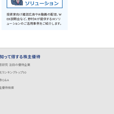
投資家向け雑誌広告やIR動画の配信、W
EB説明会など、野村IRが提供するIRソリ
ューションのご活用事例をご紹介します。
知って得する株主優待
底研究 注目の優待企業
気ランキングトップ50
待Q&A
主優待検索