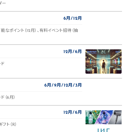
ダー
6月
12月
能なポイント（12月）、有料イベント招待（抽
12月
6月
ード
6月
9月
12月
3月
ド（6月）
12月
6月
ギフト（R）