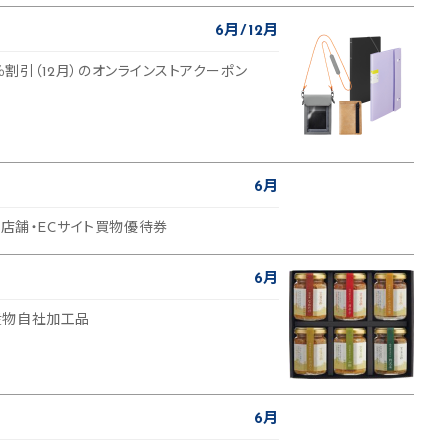
6月
12月
50％割引（12月）のオンラインストアクーポン
6月
営店舗・ECサイト買物優待券
6月
産物自社加工品
6月