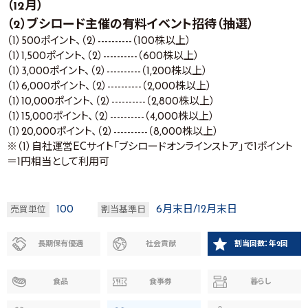
（12月）
（2）ブシロード主催の有料イベント招待（抽選）
（1）500ポイント、（2）----------（100株以上）
（1）1,500ポイント、（2）----------（600株以上）
（1）3,000ポイント、（2）----------（1,200株以上）
（1）6,000ポイント、（2）----------（2,000株以上）
（1）10,000ポイント、（2）----------（2,800株以上）
（1）15,000ポイント、（2）----------（4,000株以上）
（1）20,000ポイント、（2）----------（8,000株以上）
※（1）自社運営ECサイト「ブシロードオンラインストア」で1ポイント
＝1円相当として利用可
100
6月末日/12月末日
売買単位
割当基準日
長期保有優遇
社会貢献
割当回数：年2回
食品
食事券
暮らし