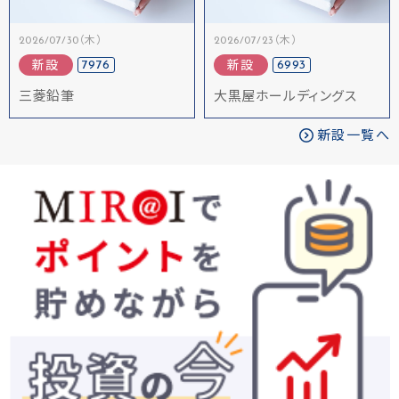
2026/07/30（木）
2026/07/23（木）
7976
6993
新設
新設
三菱鉛筆
大黒屋ホールディングス
新設一覧へ