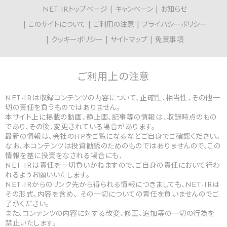
NET-IRトップページ
キャンペーン
お知らせ
このサイトについて
ご利用の注意
プライバシーポリシー
クッキーポリシー
サイトマップ
免責事項
ご利用上の
注意
NET-IRは収録コンテンツの内容について、正確性、相当性、その他一
切の責任を負うものではありません。
本サイト上に掲載の動画、静止画、記事等の情報は、収録時点のもの
であり、その後、変更されている場合があります。
最新の情報は、会社のHPをご覧になるなどご自身でご確認ください。
なお、本コンテンツは投資勧誘のためのものではありませんので、この
情報を基に投資をなされる場合にも、
NET-IRは責任を一切負いかねますので、ご自身の責任において行わ
れるようお願いいたします。
NET-IRからのリンク先から得られる情報につきましても、NET-IRは
その形式、内容を含め、 その一切についての責任を負いませんのでご
了承ください。
また、コンテンツの内容に対する改変、修正、追加等の一切の行為を
禁止いたします。