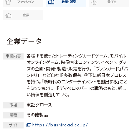
ファッション
教養・娯楽
乗り物
金券
企業データ
各種IPを使ったトレーディングカードゲーム、モバイル
事業内容
オンラインゲーム、映像音楽コンテンツ、イベント、グッ
ズの企画・開発・製造・販売を行う。 「ヴァンガード」「バ
ンドリ！」など自社IP多数保有。傘下に新日本プロレス
を持つ。「新時代のエンターテイメントを創出する」こと
をミッションに「IPディベロッパー」の戦略のもと、新し
い価値を創造していく。
東証グロース
市場
その他製品
業種
https://bushiroad.co.jp/
サイト