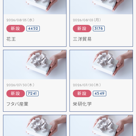
2026/08/05（水）
2026/08/03（月）
4452
3176
新設
新設
花王
三洋貿易
2026/07/30（木）
2026/07/30（木）
7241
4549
新設
新設
フタバ産業
栄研化学