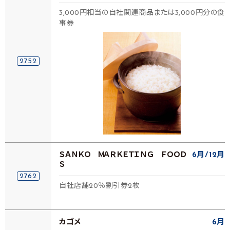
3,000円相当の自社関連商品または3,000円分の食
事券
2752
ＳＡＮＫＯ ＭＡＲＫＥＴＩＮＧ ＦＯＯＤ
6月
12月
Ｓ
2762
自社店舗20％割引券2枚
カゴメ
6月