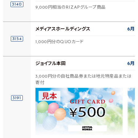
3140
9,000円相当のRIZAPグループ商品
メディアスホールディングス
6月
3154
1,000円分のQUOカード
ジョイフル本田
6月
3,000円分の自社商品券または地元特産品または
寄付
3191