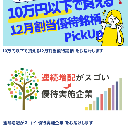
10万円以下で買える12月割当優待銘柄 をお届けします
連続増配がスゴイ 優待実施企業 をお届けします