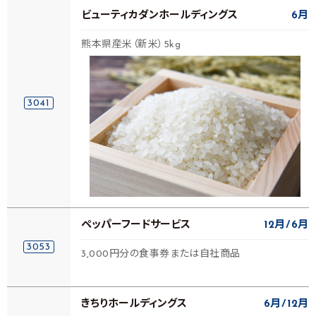
ビューティカダンホールディングス
6月
熊本県産米（新米）5kg
3041
ペッパーフードサービス
12月
6月
3053
3,000円分の食事券または自社商品
きちりホールディングス
6月
12月