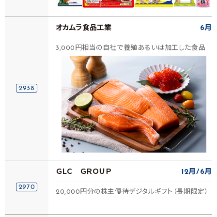
オカムラ食品工業
6月
3,000円相当の自社で養殖あるいは加工した食品
2938
ＧＬＣ ＧＲＯＵＰ
12月
6月
2970
20,000円分の株主優待デジタルギフト（長期限定）