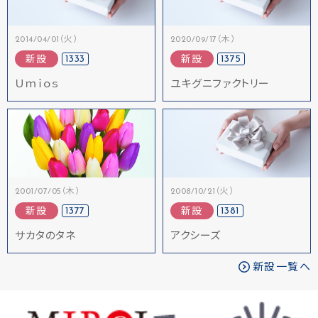
2014/04/01（火）
2020/09/17（木）
1333
1375
新設
新設
Ｕｍｉｏｓ
ユキグニファクトリー
2001/07/05（木）
2008/10/21（火）
1377
1381
新設
新設
サカタのタネ
アクシーズ
新設一覧へ