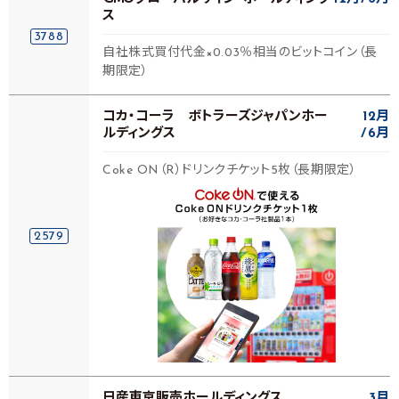
ス
3788
自社株式買付代金×0.03％相当のビットコイン（長
期限定）
コカ・コーラ ボトラーズジャパンホー
12月
ルディングス
6月
Coke ON（R）ドリンクチケット5枚（長期限定）
2579
日産東京販売ホールディングス
3月