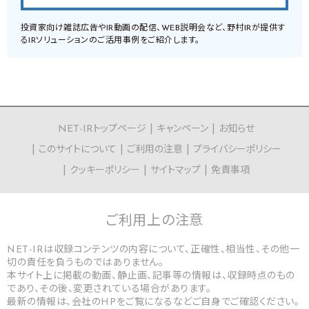
投資家向け雑誌広告やIR動画の配信、WEB説明会など、野村IRが提供す
るIRソリューションのご活用事例をご紹介します。
NET-IRトップページ
キャンペーン
お知らせ
このサイトについて
ご利用の注意
プライバシーポリシー
クッキーポリシー
サイトマップ
免責事項
ご利用上の
注意
NET-IRは収録コンテンツの内容について、正確性、相当性、その他一
切の責任を負うものではありません。
本サイト上に掲載の動画、静止画、記事等の情報は、収録時点のもの
であり、その後、変更されている場合があります。
最新の情報は、会社のHPをご覧になるなどご自身でご確認ください。