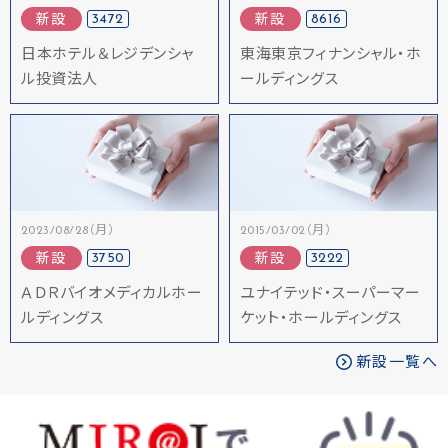
3472
8616
新設
新設
日本ホテル＆レジデンシャ
東海東京フィナンシャル・ホ
ル投資法人
ールディングス
2023/08/28（月）
2015/03/02（月）
3750
3222
新設
新設
ＡＤＲバイオメディカルホー
ユナイテッド・スーパーマー
ルディングス
ケット・ホールディングス
新設一覧へ