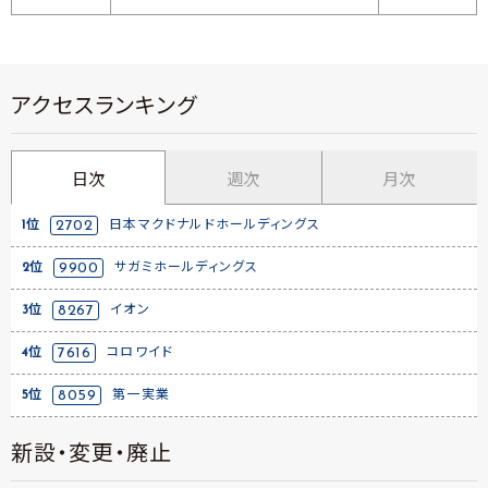
アクセスランキング
日次
週次
月次
1位
2702
日本マクドナルドホールディングス
2位
9900
サガミホールディングス
3位
8267
イオン
4位
7616
コロワイド
5位
8059
第一実業
新設・変更・廃止