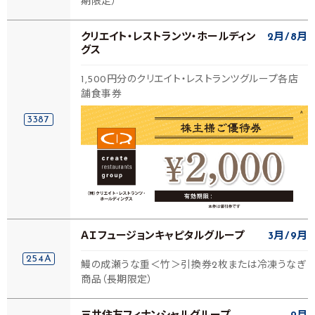
期限定）
クリエイト・レストランツ・ホールディン
2月
8月
グス
1,500円分のクリエイト・レストランツグループ各店
舗食事券
3387
ＡＩフュージョンキャピタルグループ
3月
9月
254A
鰻の成瀬うな重＜竹＞引換券2枚または冷凍うなぎ
商品（長期限定）