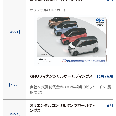
オリジナルQUOカード
8291
ＧＭＯフィナンシャルホールディングス
12月
6月
7177
自社株式買付代金の0.03％相当のビットコイン（長
期限定）
オリエンタルコンサルタンツホールディ
6月
ングス
2498