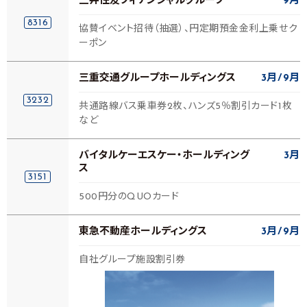
三井住友フィナンシャルグループ
9月
8316
協賛イベント招待（抽選）、円定期預金金利上乗せク
ーポン
三重交通グループホールディングス
3月
9月
3232
共通路線バス乗車券2枚、ハンズ5％割引カード1枚
など
バイタルケーエスケー・ホールディング
3月
ス
3151
500円分のQUOカード
東急不動産ホールディングス
3月
9月
自社グループ施設割引券