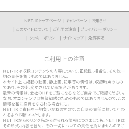
NET-IRトップページ
キャンペーン
お知らせ
このサイトについて
ご利用の注意
プライバシーポリシー
クッキーポリシー
サイトマップ
免責事項
ご利用上の
注意
NET-IRは収録コンテンツの内容について、正確性、相当性、その他一
切の責任を負うものではありません。
本サイト上に掲載の動画、静止画、記事等の情報は、収録時点のもの
であり、その後、変更されている場合があります。
最新の情報は、会社のHPをご覧になるなどご自身でご確認ください。
なお、本コンテンツは投資勧誘のためのものではありませんので、この
情報を基に投資をなされる場合にも、
NET-IRは責任を一切負いかねますので、ご自身の責任において行わ
れるようお願いいたします。
NET-IRからのリンク先から得られる情報につきましても、NET-IRは
その形式、内容を含め、 その一切についての責任を負いませんのでご