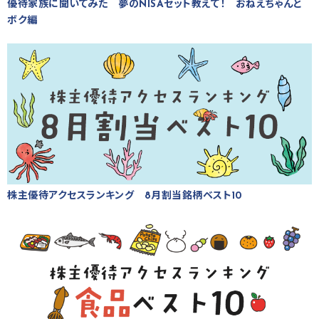
優待家族に聞いてみた 夢のNISAセット教えて！ おねえちゃんと
ボク編
株主優待アクセスランキング 8月割当銘柄ベスト10