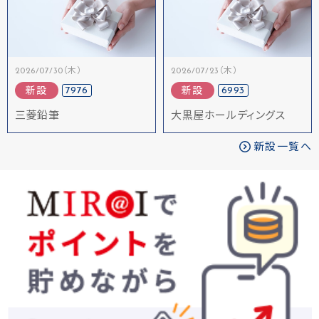
2026/07/30（木）
2026/07/23（木）
7976
6993
新設
新設
三菱鉛筆
大黒屋ホールディングス
新設一覧へ