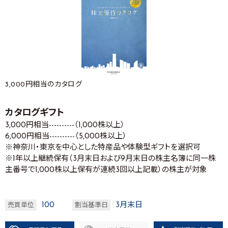
3,000円相当のカタログ
カタログギフト
3,000円相当----------（1,000株以上）
6,000円相当----------（5,000株以上）
※神奈川・東京を中心とした特産品や体験型ギフトを選択可
※1年以上継続保有（3月末日および9月末日の株主名簿に同一株
主番号で1,000株以上保有が連続3回以上記載）の株主が対象
100
3月末日
売買単位
割当基準日