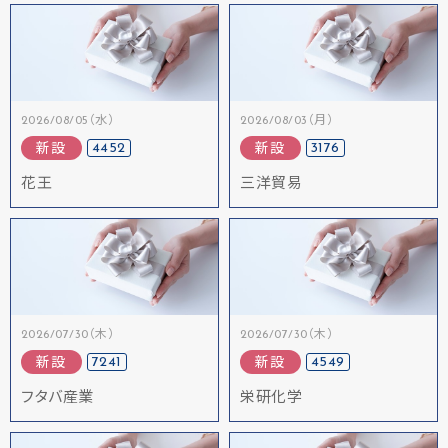
2026/08/05（水）
2026/08/03（月）
4452
3176
新設
新設
花王
三洋貿易
2026/07/30（木）
2026/07/30（木）
7241
4549
新設
新設
フタバ産業
栄研化学