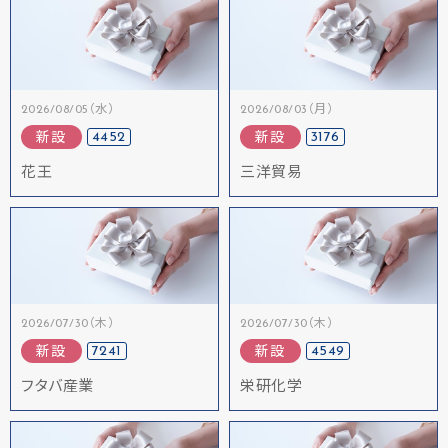
2026/08/05（水）
2026/08/03（月）
4452
3176
新設
新設
花王
三洋貿易
2026/07/30（木）
2026/07/30（木）
7241
4549
新設
新設
フタバ産業
栄研化学