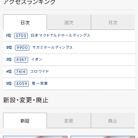
アクセスランキング
日次
週次
月次
1位
2702
日本マクドナルドホールディングス
2位
9900
サガミホールディングス
3位
8267
イオン
4位
7616
コロワイド
5位
8059
第一実業
新設・変更・廃止
新設
変更
廃止