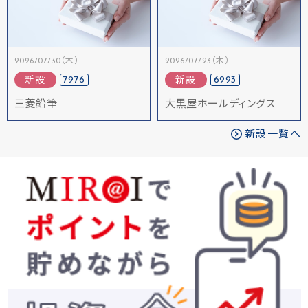
2026/07/30（木）
2026/07/23（木）
7976
6993
新設
新設
三菱鉛筆
大黒屋ホールディングス
新設一覧へ