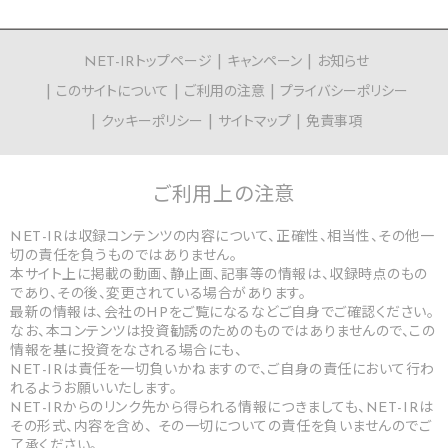
NET-IRトップページ
キャンペーン
お知らせ
このサイトについて
ご利用の注意
プライバシーポリシー
クッキーポリシー
サイトマップ
免責事項
ご利用上の
注意
NET-IRは収録コンテンツの内容について、正確性、相当性、その他一
切の責任を負うものではありません。
本サイト上に掲載の動画、静止画、記事等の情報は、収録時点のもの
であり、その後、変更されている場合があります。
最新の情報は、会社のHPをご覧になるなどご自身でご確認ください。
なお、本コンテンツは投資勧誘のためのものではありませんので、この
情報を基に投資をなされる場合にも、
NET-IRは責任を一切負いかねますので、ご自身の責任において行わ
れるようお願いいたします。
NET-IRからのリンク先から得られる情報につきましても、NET-IRは
その形式、内容を含め、 その一切についての責任を負いませんのでご
了承ください。