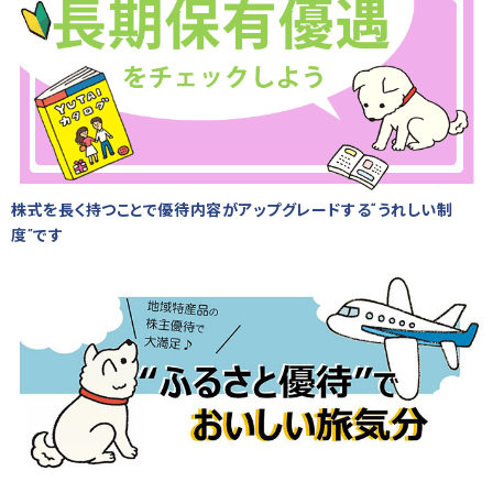
株式を長く持つことで優待内容がアップグレードする“うれしい制
度”です