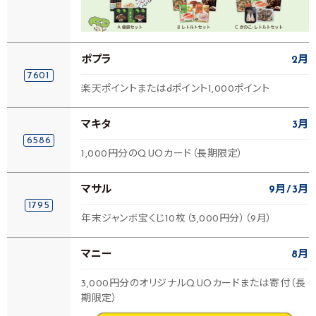
ポプラ
2月
7601
楽天ポイントまたはdポイント1,000ポイント
マキタ
3月
6586
1,000円分のQUOカード（長期限定）
マサル
9月
3月
1795
年末ジャンボ宝くじ10枚（3,000円分）（9月）
マニー
8月
3,000円分のオリジナルQUOカードまたは寄付（長
期限定）