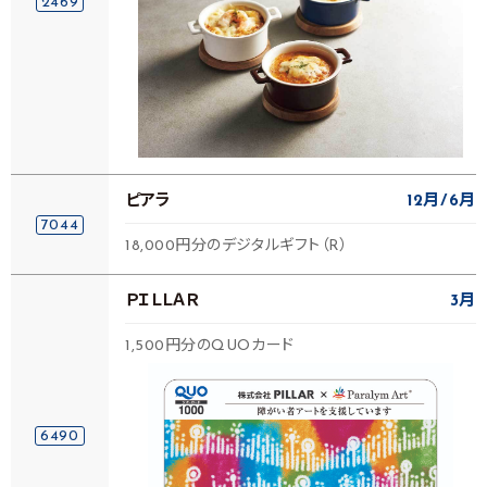
2469
ピアラ
12月
6月
7044
18,000円分のデジタルギフト（R）
ＰＩＬＬＡＲ
3月
1,500円分のQUOカード
6490