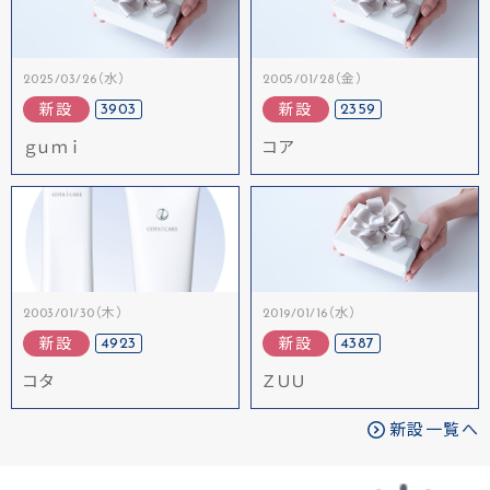
2025/03/26（水）
2005/01/28（金）
3903
2359
新設
新設
ｇｕｍｉ
コア
2003/01/30（木）
2019/01/16（水）
4923
4387
新設
新設
コタ
ＺＵＵ
新設一覧へ