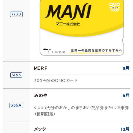
7730
ＭＥＲＦ
8月
3168
500円分のQUOカード
みのや
6月
386A
2,000円分のおかしのまちおか商品券またはお米券
（長期限定）
メック
12月