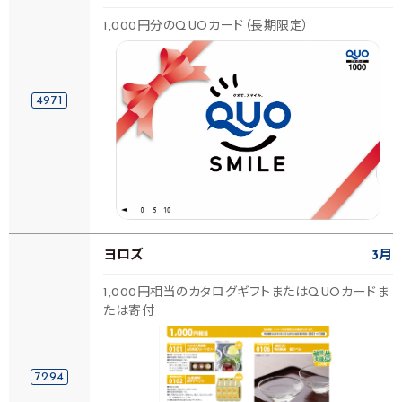
1,000円分のQUOカード（長期限定）
4971
ヨロズ
3月
1,000円相当のカタログギフトまたはQUOカードま
たは寄付
7294