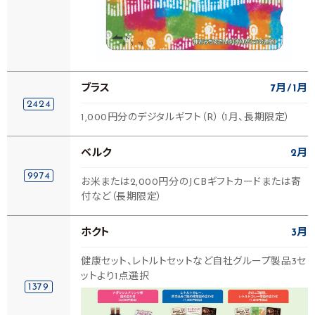
ブラス
7月
1月
2424
1,000円分のデジタルギフト（R）（1月、長期限定）
ベルク
2月
9974
お米または2,000円分のJCBギフトカードまたは寄
付など（長期限定）
ホクト
3月
健康セット、レトルトセットなど自社グループ製品3セ
ットより1点選択
1379