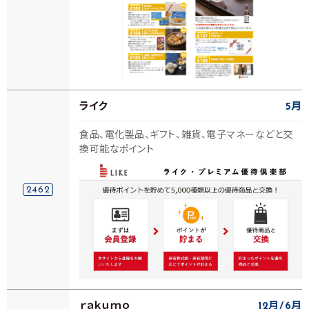
ライク
5月
食品、電化製品、ギフト、雑貨、電子マネーなどと交
換可能なポイント
2462
ｒａｋｕｍｏ
12月
6月