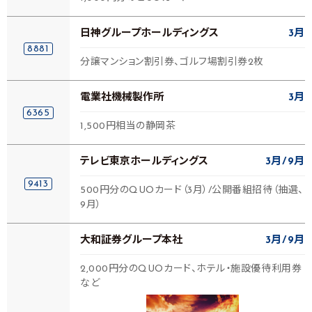
日神グループホールディングス
3月
8881
分譲マンション割引券、ゴルフ場割引券2枚
電業社機械製作所
3月
6365
1,500円相当の静岡茶
テレビ東京ホールディングス
3月
9月
9413
500円分のQUOカード（3月）/公開番組招待（抽選、
9月）
大和証券グループ本社
3月
9月
2,000円分のQUOカード、ホテル・施設優待利用券
など