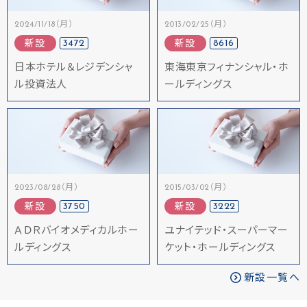
2024/11/18（月）
2013/02/25（月）
3472
8616
新設
新設
日本ホテル＆レジデンシャ
東海東京フィナンシャル・ホ
ル投資法人
ールディングス
2023/08/28（月）
2015/03/02（月）
3750
3222
新設
新設
ＡＤＲバイオメディカルホー
ユナイテッド・スーパーマー
ルディングス
ケット・ホールディングス
新設一覧へ