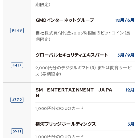
期限定）
ＧＭＯインターネットグループ
12月
6月
9449
自社株式買付代金×0.03％相当のビットコイン（長
期限定）
グローバルセキュリティエキスパート
3月
9月
4417
2,000円分のデジタルギフト（R）または教育サービ
ス（長期限定）
ＳＭ ＥＮＴＥＲＴＡＩＮＭＥＮＴ ＪＡＰＡ
12月
Ｎ
4772
1,000円分のQUOカード
横河ブリッジホールディングス
3月
5911
1,000円分のQUOカード