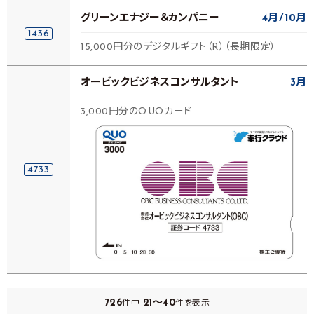
グリーンエナジー＆カンパニー
4月
10月
1436
15,000円分のデジタルギフト（R）（長期限定）
オービックビジネスコンサルタント
3月
3,000円分のQUOカード
4733
726
21～40
件中
件を表示