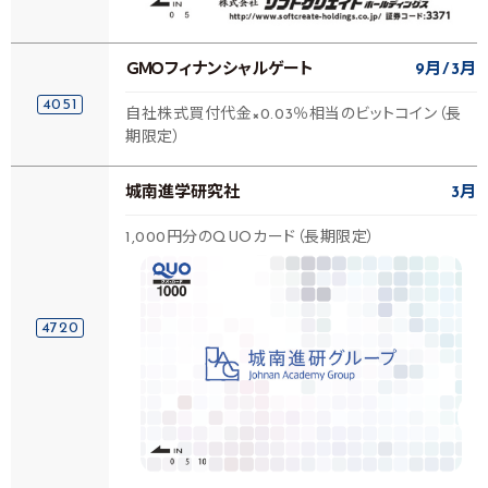
ＧＭＯフィナンシャルゲート
9月
3月
4051
自社株式買付代金×0.03％相当のビットコイン（長
期限定）
城南進学研究社
3月
1,000円分のQUOカード（長期限定）
4720