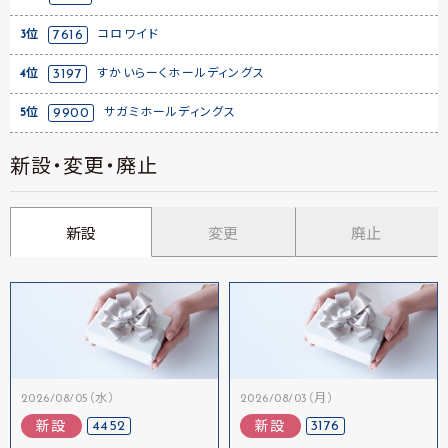
3位
7616
コロワイド
4位
3197
すかいらーくホールディングス
5位
9900
サガミホールディングス
新設・変更・廃止
新設
変更
廃止
2026/08/05（水）
2026/08/03（月）
4452
3176
新設
新設