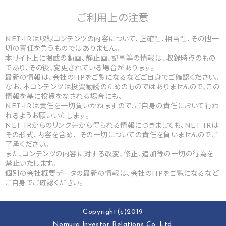
ご利用上の
注意
NET-IRは収録コンテンツの内容について、正確性、相当性、その他一
切の責任を負うものではありません。
本サイト上に掲載の動画、静止画、記事等の情報は、収録時点のもの
であり、その後、変更されている場合があります。
最新の情報は、会社のHPをご覧になるなどご自身でご確認ください。
なお、本コンテンツは投資勧誘のためのものではありませんので、この
情報を基に投資をなされる場合にも、
NET-IRは責任を一切負いかねますので、ご自身の責任において行わ
れるようお願いいたします。
NET-IRからのリンク先から得られる情報につきましても、NET-IRは
その形式、内容を含め、 その一切についての責任を負いませんのでご
了承ください。
また、コンテンツの内容に対する改変、修正、追加等の一切の行為を
禁止いたします。
個別の会社概要データの最新の情報は、会社のHPをご覧になるなど
ご自身でご確認ください。
Copyright(c)2019
Nomura lnvestor Relations Co.,Ltd.