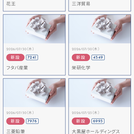
花王
三洋貿易
2026/07/30（木）
2026/07/30（木）
7241
4549
新設
新設
フタバ産業
栄研化学
2026/07/30（木）
2026/07/23（木）
7976
6993
新設
新設
三菱鉛筆
大黒屋ホールディングス