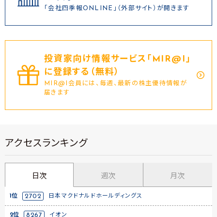
「会社四季報ONLINE」（外部サイト）が開きます
投資家向け情報サービス｢MIR@I｣
に登録する（無料）
MIR@I会員には、毎週、最新の株主優待情報が
届きます
アクセスランキング
日次
週次
月次
1位
2702
日本マクドナルドホールディングス
2位
8267
イオン