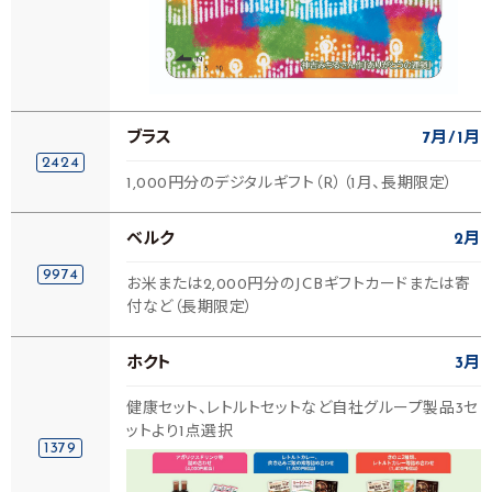
ブラス
7月
1月
2424
1,000円分のデジタルギフト（R）（1月、長期限定）
ベルク
2月
9974
お米または2,000円分のJCBギフトカードまたは寄
付など（長期限定）
ホクト
3月
健康セット、レトルトセットなど自社グループ製品3セ
ットより1点選択
1379