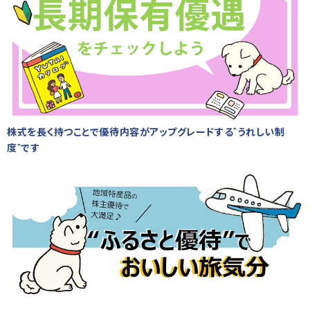
株式を長く持つことで優待内容がアップグレードする“うれしい制
度”です