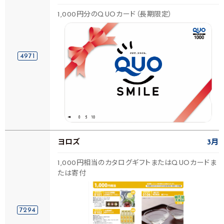
1,000円分のQUOカード（長期限定）
4971
ヨロズ
3月
1,000円相当のカタログギフトまたはQUOカードま
たは寄付
7294