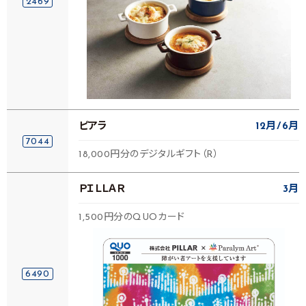
2469
ピアラ
12月
6月
7044
18,000円分のデジタルギフト（R）
ＰＩＬＬＡＲ
3月
1,500円分のQUOカード
6490