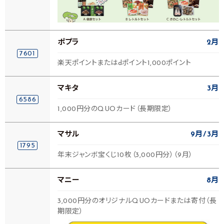
ポプラ
2月
7601
楽天ポイントまたはdポイント1,000ポイント
マキタ
3月
6586
1,000円分のQUOカード（長期限定）
マサル
9月
3月
1795
年末ジャンボ宝くじ10枚（3,000円分）（9月）
マニー
8月
3,000円分のオリジナルQUOカードまたは寄付（長
期限定）