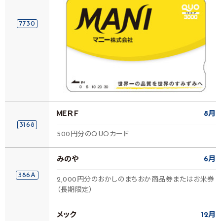
7730
ＭＥＲＦ
8月
3168
500円分のQUOカード
みのや
6月
386A
2,000円分のおかしのまちおか商品券またはお米券
（長期限定）
メック
12月