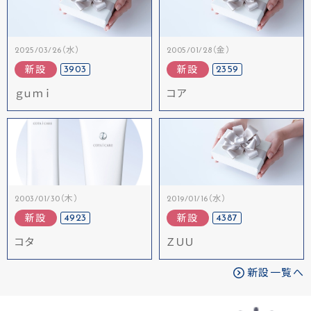
2025/03/26（水）
2005/01/28（金）
3903
2359
新設
新設
ｇｕｍｉ
コア
2003/01/30（木）
2019/01/16（水）
4923
4387
新設
新設
コタ
ＺＵＵ
新設一覧へ