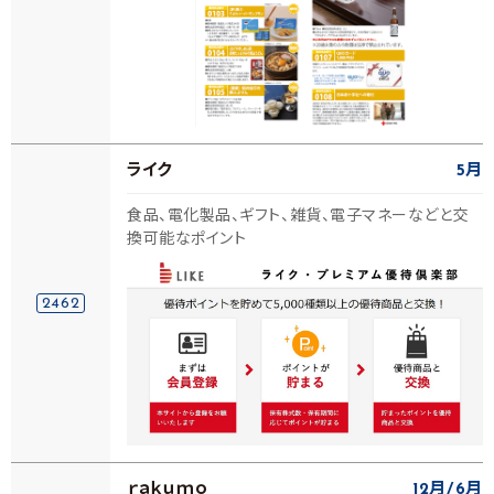
ライク
5月
食品、電化製品、ギフト、雑貨、電子マネーなどと交
換可能なポイント
2462
ｒａｋｕｍｏ
12月
6月