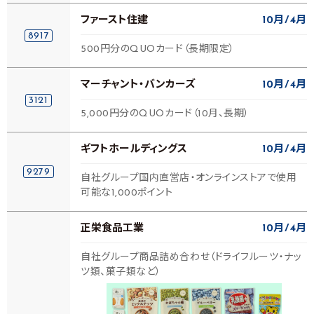
ファースト住建
10月
4月
8917
500円分のQUOカード（長期限定）
マーチャント・バンカーズ
10月
4月
3121
5,000円分のQUOカード（10月、長期）
ギフトホールディングス
10月
4月
9279
自社グループ国内直営店・オンラインストアで使用
可能な1,000ポイント
正栄食品工業
10月
4月
自社グループ商品詰め合わせ（ドライフルーツ・ナッ
ツ類、菓子類など）