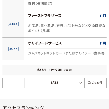
寄付（長期限定）
ファーストブラザーズ
11月
3454
名産品、電化製品、旅行、ギフト券などと交換可能な
ポイント（長期）
ホリイフードサービス
11月
3077
ジャパネットギフトカードまたはホリイフード食事券
686
1～20
件中
件を表示
1/35
次の20件
アクセスランキング