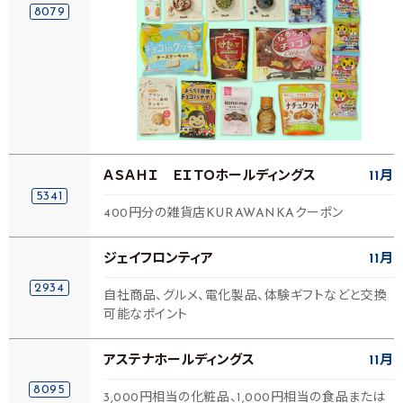
8079
ＡＳＡＨＩ ＥＩＴＯホールディングス
11月
5341
400円分の雑貨店KURAWANKAクーポン
ジェイフロンティア
11月
2934
自社商品、グルメ、電化製品、体験ギフトなどと交換
可能なポイント
アステナホールディングス
11月
8095
3,000円相当の化粧品、1,000円相当の食品または