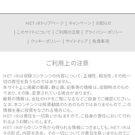
NET-IRトップページ
キャンペーン
お知らせ
このサイトについて
ご利用の注意
プライバシーポリシー
クッキーポリシー
サイトマップ
免責事項
ご利用上の
注意
NET-IRは収録コンテンツの内容について、正確性、相当性、その他一
切の責任を負うものではありません。
本サイト上に掲載の動画、静止画、記事等の情報は、収録時点のもの
であり、その後、変更されている場合があります。
最新の情報は、会社のHPをご覧になるなどご自身でご確認ください。
なお、本コンテンツは投資勧誘のためのものではありませんので、この
情報を基に投資をなされる場合にも、
NET-IRは責任を一切負いかねますので、ご自身の責任において行わ
れるようお願いいたします。
NET-IRからのリンク先から得られる情報につきましても、NET-IRは
その形式、内容を含め、 その一切についての責任を負いませんのでご