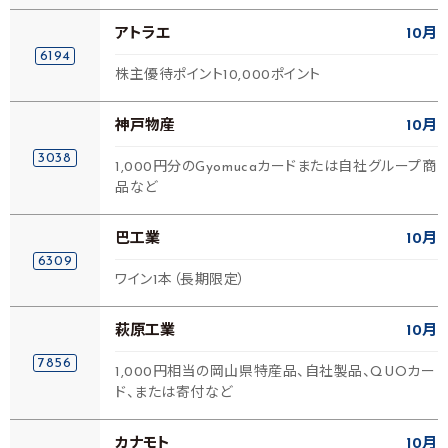
アトラエ
10月
6194
株主優待ポイント10,000ポイント
神戸物産
10月
3038
1,000円分のGyomucaカードまたは自社グループ商
品など
巴工業
10月
6309
ワイン1本（長期限定）
萩原工業
10月
7856
1,000円相当の岡山県特産品、自社製品、QUOカー
ド、または寄付など
カナモト
10月