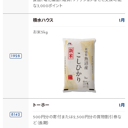
食品、電化製品、雑貨、ファッションなどと交換可能
な3,000ポイント
積水ハウス
1月
お米5kg
1928
トーホー
1月
8142
500円分の寄付または2,500円分の買物割引券な
ど（長期）