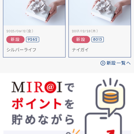
2025/09/12（金）
2017/12/28（木）
9262
8013
新設
新設
シルバーライフ
ナイガイ
新設一覧へ