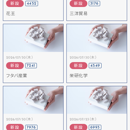
4452
3176
新設
新設
花王
三洋貿易
2026/07/30（木）
2026/07/30（木）
7241
4549
新設
新設
フタバ産業
栄研化学
2026/07/30（木）
2026/07/23（木）
7976
6993
新設
新設