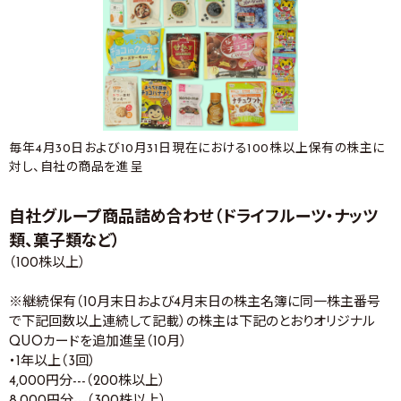
毎年4月30日および10月31日現在における100株以上保有の株主に
対し、自社の商品を進呈
自社グループ商品詰め合わせ（ドライフルーツ・ナッツ
類、菓子類など）
（100株以上）
※継続保有（10月末日および4月末日の株主名簿に同一株主番号
で下記回数以上連続して記載）の株主は下記のとおりオリジナル
QUOカードを追加進呈（10月）
・1年以上（3回）
4,000円分---（200株以上）