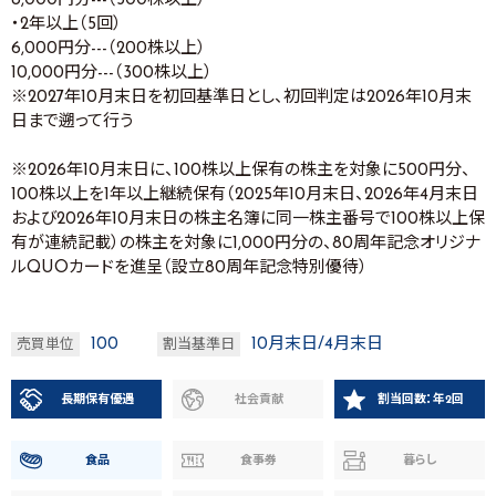
8,000円分---（300株以上）
・2年以上（5回）
6,000円分---（200株以上）
10,000円分---（300株以上）
※2027年10月末日を初回基準日とし、初回判定は2026年10月末
日まで遡って行う
※2026年10月末日に、100株以上保有の株主を対象に500円分、
100株以上を1年以上継続保有（2025年10月末日、2026年4月末日
および2026年10月末日の株主名簿に同一株主番号で100株以上保
有が連続記載）の株主を対象に1,000円分の、80周年記念オリジナ
ルQUOカードを進呈（設立80周年記念特別優待）
100
10月末日/4月末日
売買単位
割当基準日
長期保有優遇
社会貢献
割当回数：年2回
食品
食事券
暮らし