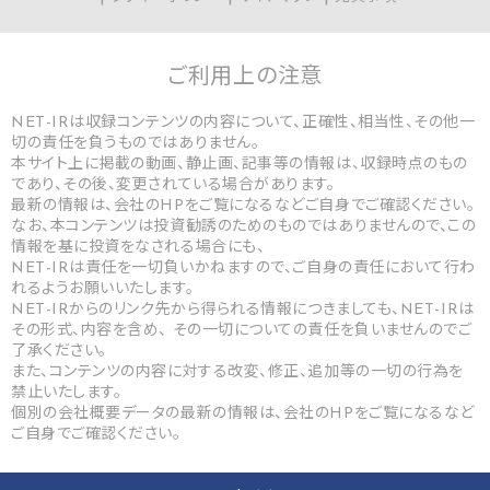
ご利用上の
注意
NET-IRは収録コンテンツの内容について、正確性、相当性、その他一
切の責任を負うものではありません。
本サイト上に掲載の動画、静止画、記事等の情報は、収録時点のもの
であり、その後、変更されている場合があります。
最新の情報は、会社のHPをご覧になるなどご自身でご確認ください。
なお、本コンテンツは投資勧誘のためのものではありませんので、この
情報を基に投資をなされる場合にも、
NET-IRは責任を一切負いかねますので、ご自身の責任において行わ
れるようお願いいたします。
NET-IRからのリンク先から得られる情報につきましても、NET-IRは
その形式、内容を含め、 その一切についての責任を負いませんのでご
了承ください。
また、コンテンツの内容に対する改変、修正、追加等の一切の行為を
禁止いたします。
個別の会社概要データの最新の情報は、会社のHPをご覧になるなど
ご自身でご確認ください。