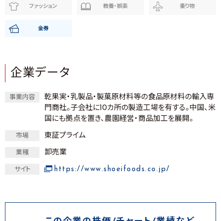
ファッション
教養・娯楽
乗り物
金券
企業データ
乾果実・乳製品・製菓原材料等の食品原材料の輸入専
事業内容
門商社。子会社に10カ所の製造工場を有する。中国、米
国にも拠点を置き、農園経営・商品加工を展開。
東証プライム
市場
卸売業
業種
https://www.shoeifoods.co.jp/
サイト