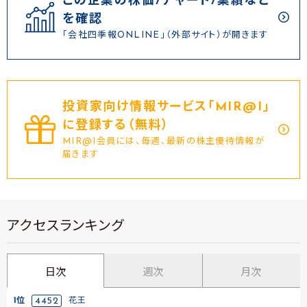
この企業の株価/チャート/業績など
を確認
「会社四季報ONLINE」（外部サイト）が開きます
投資家向け情報サービス｢MIR@I｣
に登録する（無料）
MIR@I会員には、毎週、最新の株主優待情報が
届きます
アクセスランキング
日次
週次
月次
1位
4452
花王