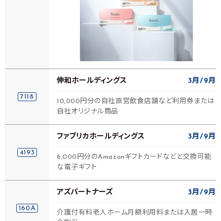
伸和ホールディングス
3月
9月
7118
10,000円分の自社直営飲食店舗など利用券または
自社オリジナル商品
ファブリカホールディングス
3月
9月
4193
6,000円分のAmazonギフトカードなどと交換可能
な電子ギフト
アズパートナーズ
3月
9月
160A
介護付有料老人ホーム月額利用料または入居一時