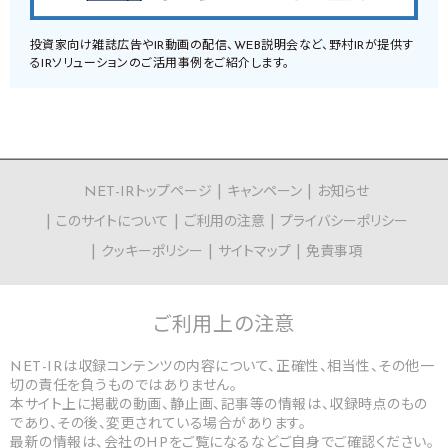
投資家向け雑誌広告やIR動画の配信、WEB説明会など、野村IRが提供す
るIRソリューションのご活用事例をご紹介します。
NET-IRトップページ
キャンペーン
お知らせ
このサイトについて
ご利用の注意
プライバシーポリシー
クッキーポリシー
サイトマップ
免責事項
ご利用上の
注意
NET-IRは収録コンテンツの内容について、正確性、相当性、その他一
切の責任を負うものではありません。
本サイト上に掲載の動画、静止画、記事等の情報は、収録時点のもの
であり、その後、変更されている場合があります。
最新の情報は、会社のHPをご覧になるなどご自身でご確認ください。