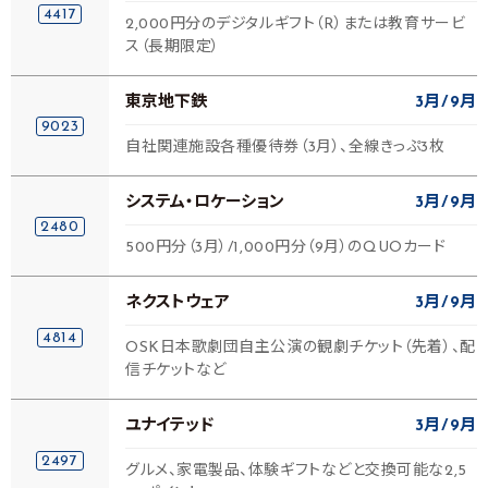
4417
2,000円分のデジタルギフト（R）または教育サービ
ス（長期限定）
東京地下鉄
3月
9月
9023
自社関連施設各種優待券（3月）、全線きっぷ3枚
システム・ロケーション
3月
9月
2480
500円分（3月）/1,000円分（9月）のQUOカード
ネクストウェア
3月
9月
4814
OSK日本歌劇団自主公演の観劇チケット（先着）、配
信チケットなど
ユナイテッド
3月
9月
2497
グルメ、家電製品、体験ギフトなどと交換可能な2,5