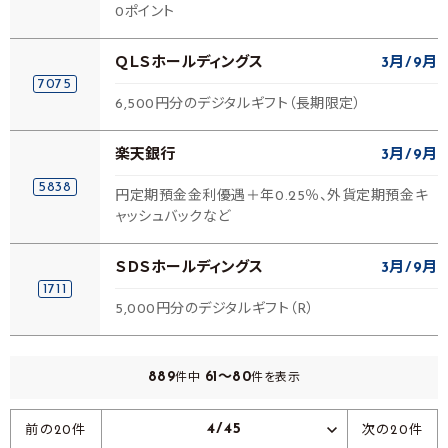
0ポイント
ＱＬＳホールディングス
3月
9月
7075
6,500円分のデジタルギフト（長期限定）
楽天銀行
3月
9月
5838
円定期預金金利優遇＋年0.25％、外貨定期預金キ
ャッシュバックなど
ＳＤＳホールディングス
3月
9月
1711
5,000円分のデジタルギフト（R）
889
61～80
件中
件を表示
4/45
前の20件
次の20件