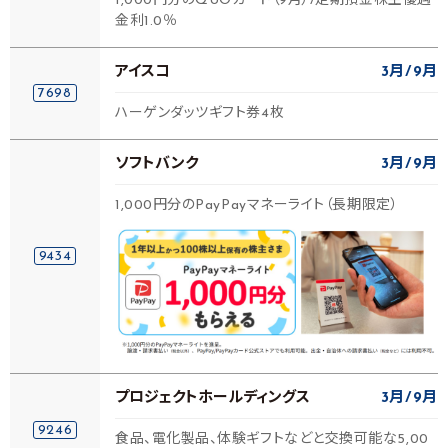
1,000円分のQUOカード（9月）/定期預金株主優遇
金利1.0％
アイスコ
3月
9月
7698
ハーゲンダッツギフト券4枚
ソフトバンク
3月
9月
1,000円分のPayPayマネーライト（長期限定）
9434
プロジェクトホールディングス
3月
9月
9246
食品、電化製品、体験ギフトなどと交換可能な5,00