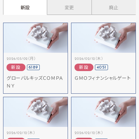
新設
変更
廃止
2026/03/02（月）
2026/02/12（木）
6189
4051
新設
新設
グローバルキッズＣＯＭＰＡ
ＧＭＯフィナンシャルゲート
ＮＹ
2026/02/12（木）
2026/02/12（木）