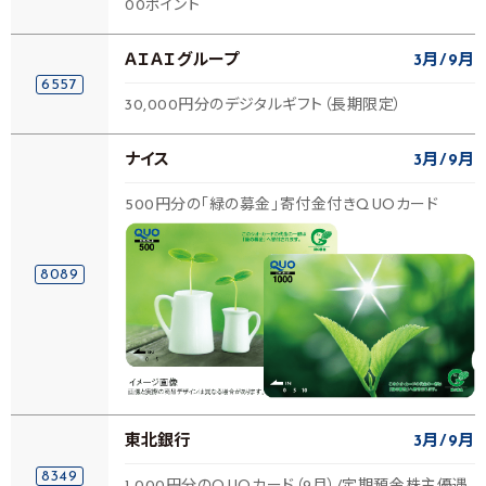
00ポイント
ＡＩＡＩグループ
3月
9月
6557
30,000円分のデジタルギフト（長期限定）
ナイス
3月
9月
500円分の「緑の募金」寄付金付きQUOカード
8089
東北銀行
3月
9月
8349