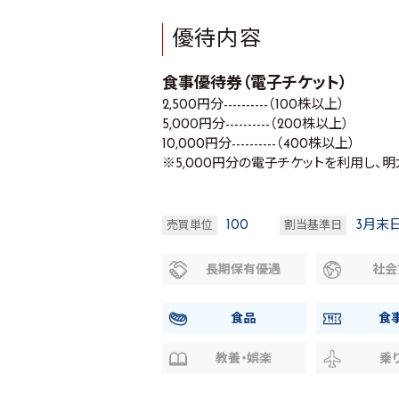
優待内容
食事優待券（電子チケット）
2,500円分----------（100株以上）
5,000円分----------（200株以上）
10,000円分----------（400株以上）
※5,000円分の電子チケットを利用し、
100
3月末
売買単位
割当基準日
長期保有優遇
社会
食品
食
教養・娯楽
乗