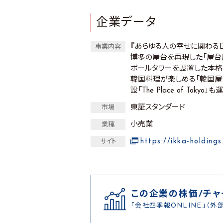
企業データ
『あらゆる人の幸せに関わる日
事業内容
博多の屋台を再現した「屋台
ボールタワーを設置した本格
韓国料理が楽しめる「韓国屋
設「The Place of Tokyo
東証スタンダード
市場
小売業
業種
https://ikka-holdings
サイト
この企業の株価/チャ
「会社四季報ONLINE」（外