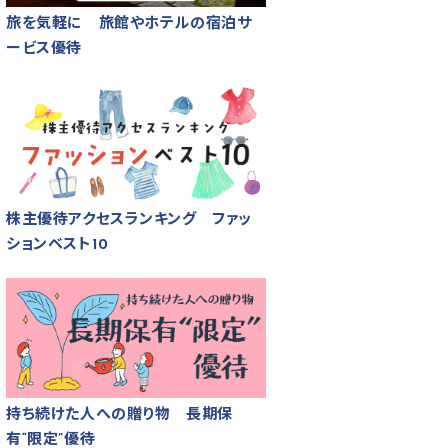
旅を気軽に 旅館やホテルの宿泊サ
ービス優待
株主優待アクセスランキング ファッ
ションベスト10
持ち続けた人への贈り物 長期保
有“限定”優待