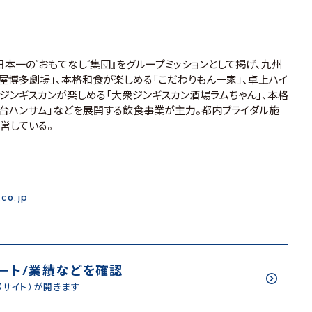
本一の“おもてなし”集団』をグループミッションとして掲げ、九州
屋博多劇場」、本格和食が楽しめる「こだわりもん一家」、卓上ハイ
ジンギスカンが楽しめる「大衆ジンギスカン酒場ラムちゃん」、本格
台ハンサム」などを展開する飲食事業が主力。都内ブライダル施
」も運営している。
.co.jp
ート/業績などを確認
部サイト）が開きます