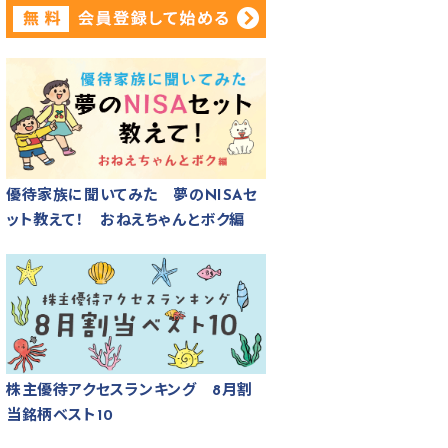
優待家族に聞いてみた 夢のNISAセ
ット教えて！ おねえちゃんとボク編
株主優待アクセスランキング 8月割
当銘柄ベスト10