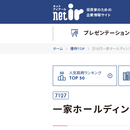
投資家のための
企業情報サイト
プレゼンテーション
ホーム
優待TOP
【7127】一家ホールディン
人気銘柄ランキング
TOP 50
7127
一家ホールディン