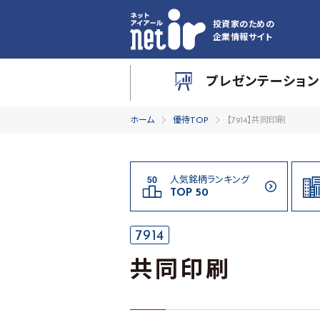
投資家のための
企業情報サイト
プレゼンテーション
ホーム
優待TOP
【7914】共同印刷
人気銘柄ランキング
TOP 50
7914
共同印刷