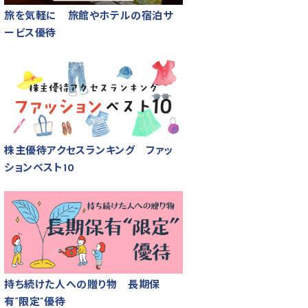
旅を気軽に 旅館やホテルの宿泊サ
ービス優待
株主優待アクセスランキング ファッ
ションベスト10
持ち続けた人への贈り物 長期保
有“限定”優待