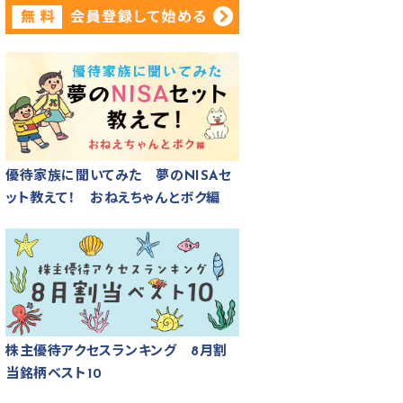
優待家族に聞いてみた 夢のNISAセ
ット教えて！ おねえちゃんとボク編
株主優待アクセスランキング 8月割
当銘柄ベスト10