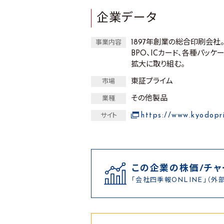
企業データ
1897年創業の総合印刷会社
事業内容
BPO、ICカード、各種パッ
拡大に取り組む。
東証プライム
市場
その他製品
業種
https://www.kyodopri
サイト
この企業の株価/チャ
「会社四季報ONLINE」（外