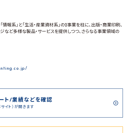
。「情報系」と「生活・産業資材系」の2事業を柱に、出版・商業印刷、
ケージなど多様な製品・サービスを提供しつつ、さらなる事業領域の
nting.co.jp/
ート/業績などを確認
部サイト）が開きます