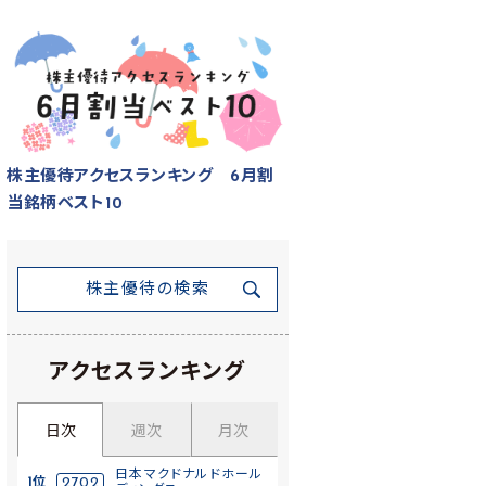
株主優待アクセスランキング 6月割
当銘柄ベスト10
株主優待の検索
アクセスランキング
日次
週次
月次
日本マクドナルドホール
1位
2702