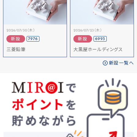
2026/07/30（木）
2026/07/23（木）
7976
6993
新設
新設
三菱鉛筆
大黒屋ホールディングス
新設一覧へ