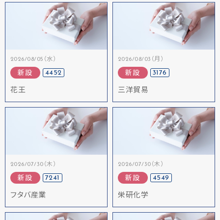
2026/08/05（水）
2026/08/03（月）
4452
3176
新設
新設
花王
三洋貿易
2026/07/30（木）
2026/07/30（木）
7241
4549
新設
新設
フタバ産業
栄研化学