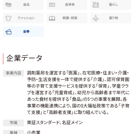
食品
食事券
暮らし
ファッション
教養・娯楽
乗り物
金券
企業データ
調剤薬局を運営する「医薬」、在宅医療・住まい・介護・
事業内容
予防・生活支援を一体で提供する「介護」、認可保育園
等の子育て支援サービスを提供する「保育」、学童クラ
ブを運営する「児童育成」、幼児から高齢者まで年代に
あった食材を提供する「食品」の5つの事業を展開。各
事業の機能連携により、国の2大福祉政策である「子育
て支援」と「高齢者支援」に取り組んでいる。
東証スタンダード、名証メイン
市場
小売業
業種