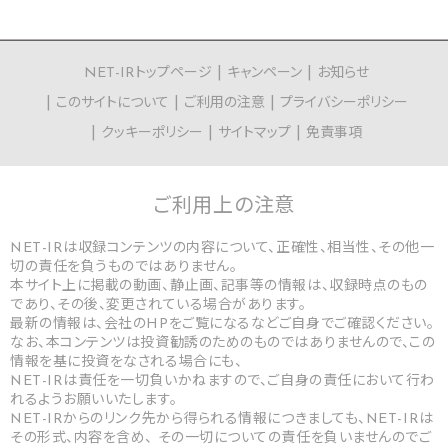
NET-IRトップページ
キャンペーン
お知らせ
このサイトについて
ご利用の注意
プライバシーポリシー
クッキーポリシー
サイトマップ
免責事項
ご利用上の
注意
NET-IRは収録コンテンツの内容について、正確性、相当性、その他一
切の責任を負うものではありません。
本サイト上に掲載の動画、静止画、記事等の情報は、収録時点のもの
であり、その後、変更されている場合があります。
最新の情報は、会社のHPをご覧になるなどご自身でご確認ください。
なお、本コンテンツは投資勧誘のためのものではありませんので、この
情報を基に投資をなされる場合にも、
NET-IRは責任を一切負いかねますので、ご自身の責任において行わ
れるようお願いいたします。
NET-IRからのリンク先から得られる情報につきましても、NET-IRは
その形式、内容を含め、 その一切についての責任を負いませんのでご