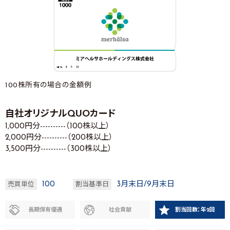
100株所有の場合の金額例
自社オリジナルQUOカード
1,000円分----------（100株以上）
2,000円分----------（200株以上）
3,500円分----------（300株以上）
100
3月末日/9月末日
売買単位
割当基準日
長期保有優遇
社会貢献
割当回数：年2回