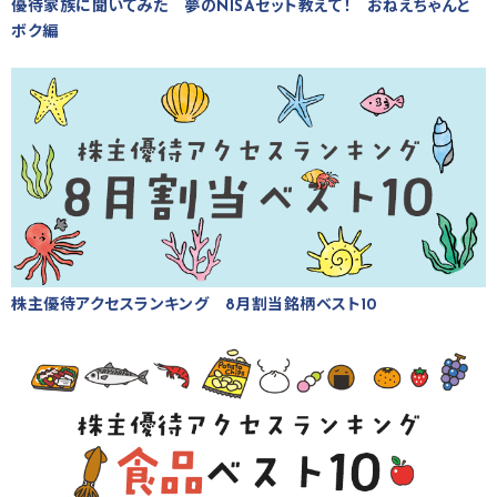
優待家族に聞いてみた 夢のNISAセット教えて！ おねえちゃんと
ボク編
株主優待アクセスランキング 8月割当銘柄ベスト10