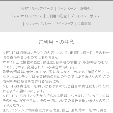
NET-IRトップページ
キャンペーン
お知らせ
このサイトについて
ご利用の注意
プライバシーポリシー
クッキーポリシー
サイトマップ
免責事項
ご利用上の
注意
NET-IRは収録コンテンツの内容について、正確性、相当性、その他一
切の責任を負うものではありません。
本サイト上に掲載の動画、静止画、記事等の情報は、収録時点のもの
であり、その後、変更されている場合があります。
最新の情報は、会社のHPをご覧になるなどご自身でご確認ください。
なお、本コンテンツは投資勧誘のためのものではありませんので、この
情報を基に投資をなされる場合にも、
NET-IRは責任を一切負いかねますので、ご自身の責任において行わ
れるようお願いいたします。
NET-IRからのリンク先から得られる情報につきましても、NET-IRは
その形式、内容を含め、 その一切についての責任を負いませんのでご
了承ください。
また、コンテンツの内容に対する改変、修正、追加等の一切の行為を