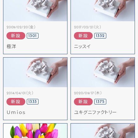
2009/02/20（金）
2017/02/21（火）
1301
1332
新設
新設
極洋
ニッスイ
2014/04/01（火）
2020/09/17（木）
1333
1375
新設
新設
Ｕｍｉｏｓ
ユキグニファクトリー