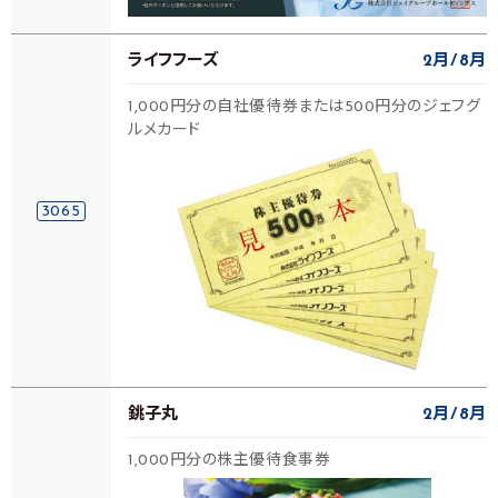
ライフフーズ
2月
8月
1,000円分の自社優待券または500円分のジェフグ
ルメカード
3065
銚子丸
2月
8月
1,000円分の株主優待食事券