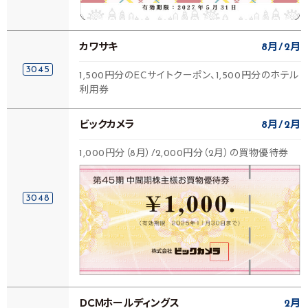
カワサキ
8月
2月
3045
1,500円分のECサイトクーポン、1,500円分のホテル
利用券
ビックカメラ
8月
2月
1,000円分（8月）/2,000円分（2月）の買物優待券
3048
ＤＣＭホールディングス
2月