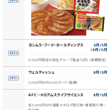
2882
ヨシムラ・フード・ホールディングス
2月
5月
8月
11月
2884
2,500円相当の自社グループ製品（2月）（長期限定）
ウェルディッシュ
8月
2月
2901
5,000円分のQUOカード（長期）
ＡＦＣ－ＨＤアムスライフサイエンス
8月
2月
各5,000円分の通販カタログ割引券・食事割引券・