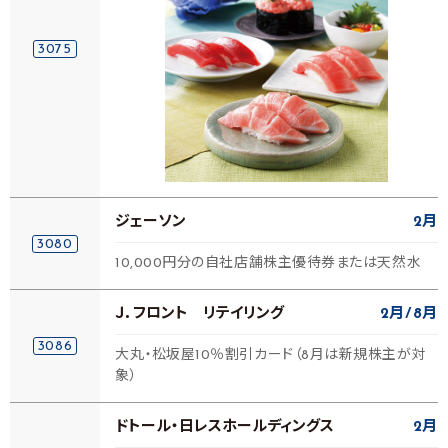
3075
ジェーソン
2月
3080
10,000円分の自社店舗株主優待券または天然水
Ｊ．フロント リテイリング
2月
8月
3086
大丸・松坂屋10％割引カード（8月は新規株主が対
象）
ドトール・日レスホールディングス
2月