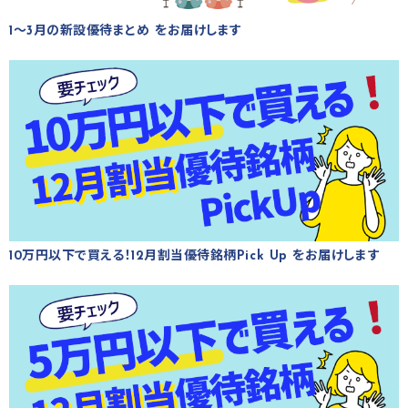
1～3月の新設優待まとめ をお届けします
10万円以下で買える！12月割当優待銘柄Pick Up をお届けします