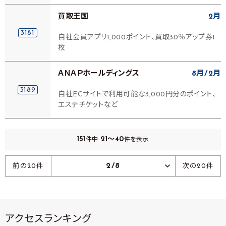
買取王国
2月
3181
自社会員アプリ1,000ポイント、買取30％アップ券1
枚
ＡＮＡＰホールディングス
8月
2月
3189
自社ECサイトで利用可能な3,000円分のポイント、
エステチケットなど
151
21～40
件中
件を表示
2/8
前の20件
次の20件
アクセスランキング