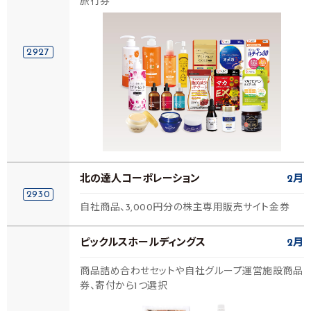
旅行券
2927
北の達人コーポレーション
2月
2930
自社商品、3,000円分の株主専用販売サイト金券
ピックルスホールディングス
2月
商品詰め合わせセットや自社グループ運営施設商品
券、寄付から1つ選択