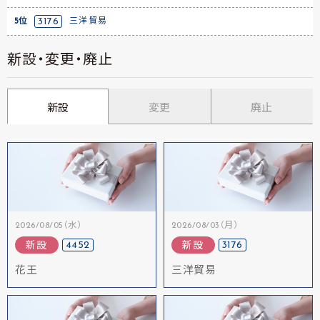
5位
3176
三洋貿易
新設・変更・廃止
新設
変更
廃止
2026/08/05（水）
2026/08/03（月）
4452
3176
新設
新設
花王
三洋貿易