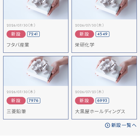
2026/07/30（木）
2026/07/30（木）
7241
4549
新設
新設
フタバ産業
栄研化学
2026/07/30（木）
2026/07/23（木）
7976
6993
新設
新設
三菱鉛筆
大黒屋ホールディングス
新設一覧へ