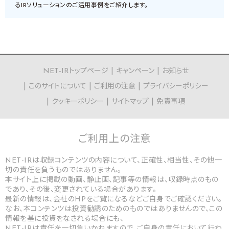
るIRソリューションのご活用事例をご紹介します。
NET-IRトップページ
キャンペーン
お知らせ
このサイトについて
ご利用の注意
プライバシーポリシー
クッキーポリシー
サイトマップ
免責事項
ご利用上の
注意
NET-IRは収録コンテンツの内容について、正確性、相当性、その他一
切の責任を負うものではありません。
本サイト上に掲載の動画、静止画、記事等の情報は、収録時点のもの
であり、その後、変更されている場合があります。
最新の情報は、会社のHPをご覧になるなどご自身でご確認ください。
なお、本コンテンツは投資勧誘のためのものではありませんので、この
情報を基に投資をなされる場合にも、
NET-IRは責任を一切負いかねますので、ご自身の責任において行わ