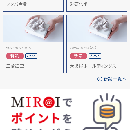
フタバ産業
栄研化学
2026/07/30（木）
2026/07/23（木）
7976
6993
新設
新設
三菱鉛筆
大黒屋ホールディングス
新設一覧へ