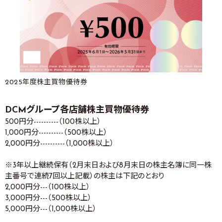
2025年度株主買物優待券
DCMグループ各店舗株主買物優待券
500円分----------（100株以上）
1,000円分----------（500株以上）
2,000円分----------（1,000株以上）
※3年以上継続保有（2月末日および8月末日の株主名簿に同一株
主番号で連続7回以上記載）の株主は下記のとおり
2,000円分---（100株以上）
3,000円分---（500株以上）
5,000円分---（1,000株以上）