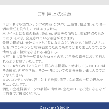
ご利用上の
注意
NET-IRは収録コンテンツの内容について、正確性、相当性、その他一
切の責任を負うものではありません。
本サイト上に掲載の動画、静止画、記事等の情報は、収録時点のもの
であり、その後、変更されている場合があります。
最新の情報は、会社のHPをご覧になるなどご自身でご確認ください。
なお、本コンテンツは投資勧誘のためのものではありませんので、この
情報を基に投資をなされる場合にも、
NET-IRは責任を一切負いかねますので、ご自身の責任において行わ
れるようお願いいたします。
NET-IRからのリンク先から得られる情報につきましても、NET-IRは
その形式、内容を含め、 その一切についての責任を負いませんのでご
了承ください。
また、コンテンツの内容に対する改変、修正、追加等の一切の行為を
禁止いたします。
個別の会社概要データの最新の情報は、会社のHPをご覧になるなど
ご自身でご確認ください。
Copyright(c)2019