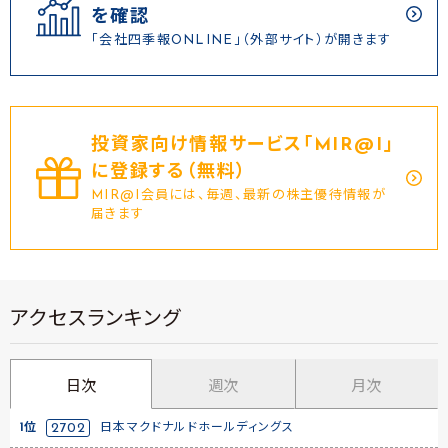
を確認
「会社四季報ONLINE」（外部サイト）が開きます
投資家向け情報サービス｢MIR@I｣
に登録する（無料）
MIR@I会員には、毎週、最新の株主優待情報が
届きます
アクセスランキング
日次
週次
月次
1位
2702
日本マクドナルドホールディングス