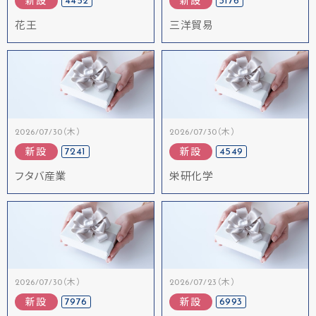
4452
3176
新設
新設
花王
三洋貿易
2026/07/30（木）
2026/07/30（木）
7241
4549
新設
新設
フタバ産業
栄研化学
2026/07/30（木）
2026/07/23（木）
7976
6993
新設
新設