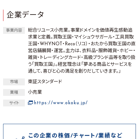
企業データ
総合リユース小売業。事業ドメインを価値再生感動追
事業内容
求業と定義。買取王国・マイシュウサガール・工具買取
王国・WHYNOT・Reco（リコ）・おたから買取王国の直
営店舗展開・運営。主力は、衣料品・服飾雑貨・ホビー・
雑貨・トレーディングカード・高級ブランド品等を取り扱
う「買取王国」。経営理念は「夢ある商品とサービスを
通して、喜びと心の満足を創りだしていきます。」
東証スタンダード
市場
小売業
業種
https://www.okoku.jp/
サイト
この企業の株価/チャート/業績など