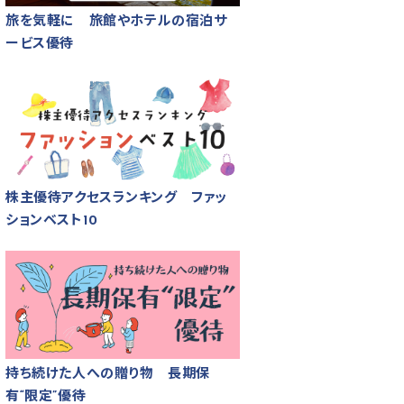
旅を気軽に 旅館やホテルの宿泊サ
ービス優待
株主優待アクセスランキング ファッ
ションベスト10
持ち続けた人への贈り物 長期保
有“限定”優待