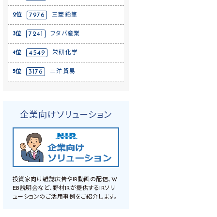
2位
7976
三菱鉛筆
3位
7241
フタバ産業
4位
4549
栄研化学
5位
3176
三洋貿易
企業向けソリューション
投資家向け雑誌広告やIR動画の配信、W
EB説明会など、野村IRが提供するIRソリ
ューションのご活用事例をご紹介します。