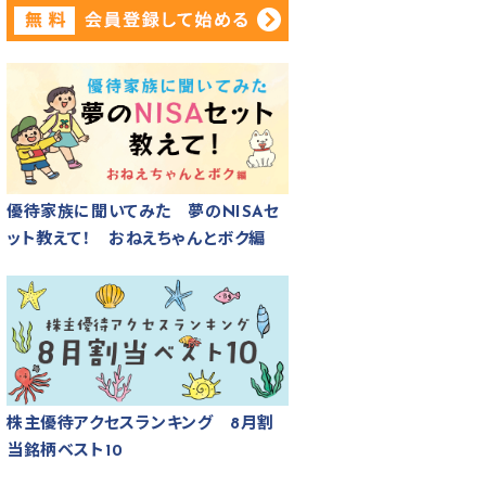
優待家族に聞いてみた 夢のNISAセ
ット教えて！ おねえちゃんとボク編
株主優待アクセスランキング 8月割
当銘柄ベスト10