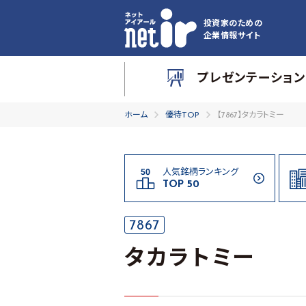
投資家のための
企業情報サイト
プレゼンテーション
ホーム
優待TOP
【7867】タカラトミー
人気銘柄ランキング
TOP 50
7867
タカラトミー