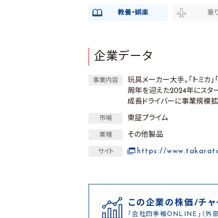
教養・娯楽
乗
企業データ
玩具メーカー大手。「トミカ」
事業内容
周年を迎えた2024年にスタ
成長ドライバーに事業規模拡
東証プライム
市場
その他製品
業種
https://www.takarat
サイト
この企業の株価/チャ
「会社四季報ONLINE」（外