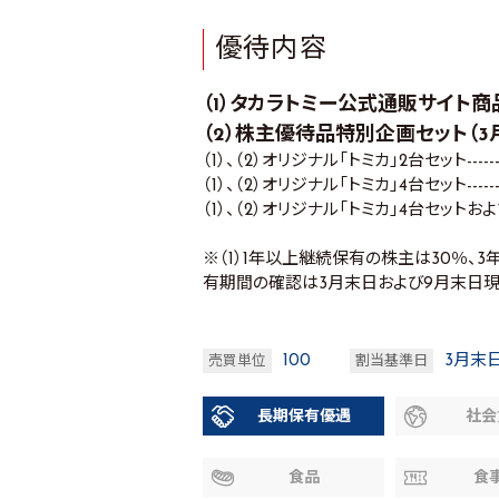
優待内容
（1）タカラトミー公式通販サイト商
（2）株主優待品特別企画セット（3
（1）、（2）オリジナル「トミカ」2台セット------
（1）、（2）オリジナル「トミカ」4台セット------
（1）、（2）オリジナル「トミカ」4台セットおよびオ
※（1）1年以上継続保有の株主は30％、
有期間の確認は3月末日および9月末日
100
3月末
売買単位
割当基準日
長期保有優遇
社会
食品
食