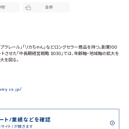
り物
金券
「プラレール」「リカちゃん」などロングセラー商品を持つ。創業100
ートさせた「中長期経営戦略 2030」では、年齢軸・地域軸の拡大を
大を図る。
omy.co.jp/
ート/業績などを確認
部サイト）が開きます