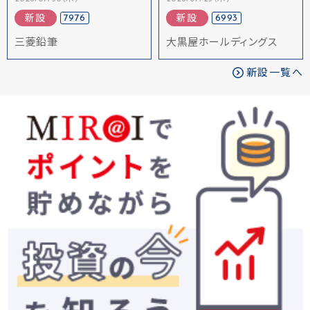
7976
6993
新設
新設
三菱鉛筆
大黒屋ホールディングス
新設一覧へ