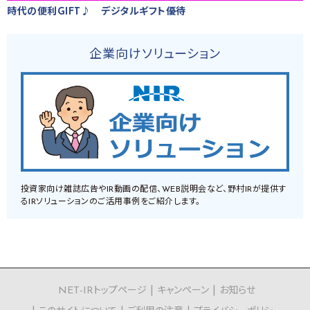
時代の便利GIFT♪ デジタルギフト優待
企業向けソリューション
投資家向け雑誌広告やIR動画の配信、WEB説明会など、野村IRが提供す
るIRソリューションのご活用事例をご紹介します。
NET-IRトップページ
キャンペーン
お知らせ