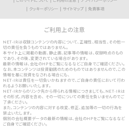
このサイトについて
ご利用の注意
プライバシーポリシー
クッキーポリシー
サイトマップ
免責事項
ご利用上の
注意
NET-IRは収録コンテンツの内容について、正確性、相当性、その他一
切の責任を負うものではありません。
本サイト上に掲載の動画、静止画、記事等の情報は、収録時点のもの
であり、その後、変更されている場合があります。
最新の情報は、会社のHPをご覧になるなどご自身でご確認ください。
なお、本コンテンツは投資勧誘のためのものではありませんので、この
情報を基に投資をなされる場合にも、
NET-IRは責任を一切負いかねますので、ご自身の責任において行わ
れるようお願いいたします。
NET-IRからのリンク先から得られる情報につきましても、NET-IRは
その形式、内容を含め、 その一切についての責任を負いませんのでご
了承ください。
また、コンテンツの内容に対する改変、修正、追加等の一切の行為を
禁止いたします。
個別の会社概要データの最新の情報は、会社のHPをご覧になるなど
ご自身でご確認ください。