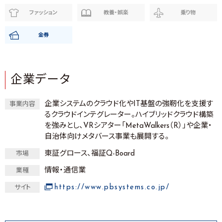
ファッション
教養・娯楽
乗り物
金券
企業データ
企業システムのクラウド化やIT基盤の強靭化を支援す
事業内容
るクラウドインテグレーター。ハイブリッドクラウド構築
を強みとし、VRシアター「MetaWalkers（R）」や企業・
自治体向けメタバース事業も展開する。
東証グロース、福証Q-Board
市場
情報・通信業
業種
https://www.pbsystems.co.jp/
サイト