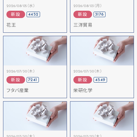
2026/08/05（水）
2026/08/03（月）
4452
3176
新設
新設
花王
三洋貿易
2026/07/30（木）
2026/07/30（木）
7241
4549
新設
新設
フタバ産業
栄研化学
2026/07/30（木）
2026/07/23（木）