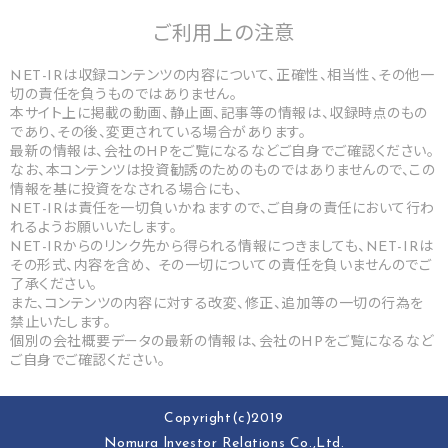
ご利用上の
注意
NET-IRは収録コンテンツの内容について、正確性、相当性、その他一
切の責任を負うものではありません。
本サイト上に掲載の動画、静止画、記事等の情報は、収録時点のもの
であり、その後、変更されている場合があります。
最新の情報は、会社のHPをご覧になるなどご自身でご確認ください。
なお、本コンテンツは投資勧誘のためのものではありませんので、この
情報を基に投資をなされる場合にも、
NET-IRは責任を一切負いかねますので、ご自身の責任において行わ
れるようお願いいたします。
NET-IRからのリンク先から得られる情報につきましても、NET-IRは
その形式、内容を含め、 その一切についての責任を負いませんのでご
了承ください。
また、コンテンツの内容に対する改変、修正、追加等の一切の行為を
禁止いたします。
個別の会社概要データの最新の情報は、会社のHPをご覧になるなど
ご自身でご確認ください。
Copyright(c)2019
Nomura lnvestor Relations Co.,Ltd.