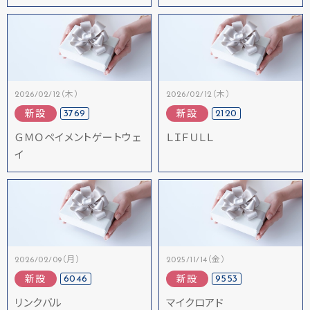
2026/02/12（木）
2026/02/12（木）
3769
2120
新設
新設
ＧＭＯペイメントゲートウェ
ＬＩＦＵＬＬ
イ
2026/02/09（月）
2025/11/14（金）
6046
9553
新設
新設
リンクバル
マイクロアド