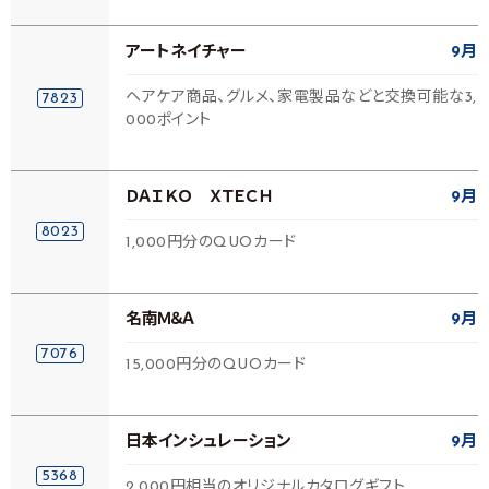
アートネイチャー
9月
ヘアケア商品、グルメ、家電製品などと交換可能な3,
7823
000ポイント
ＤＡＩＫＯ ＸＴＥＣＨ
9月
8023
1,000円分のQUOカード
名南Ｍ＆Ａ
9月
7076
15,000円分のQUOカード
日本インシュレーション
9月
5368
2,000円相当のオリジナルカタログギフト