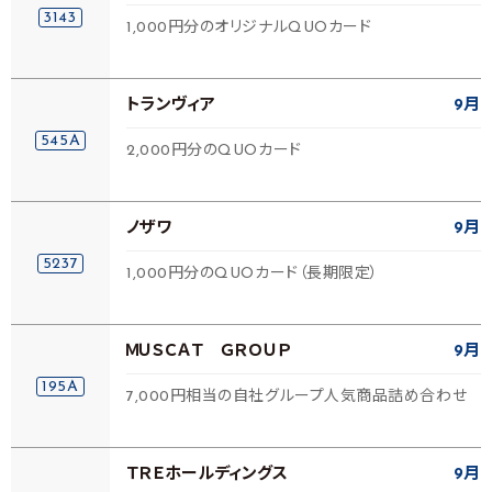
3143
1,000円分のオリジナルQUOカード
トランヴィア
9月
545A
2,000円分のQUOカード
ノザワ
9月
5237
1,000円分のQUOカード（長期限定）
ＭＵＳＣＡＴ ＧＲＯＵＰ
9月
195A
7,000円相当の自社グループ人気商品詰め合わせ
ＴＲＥホールディングス
9月