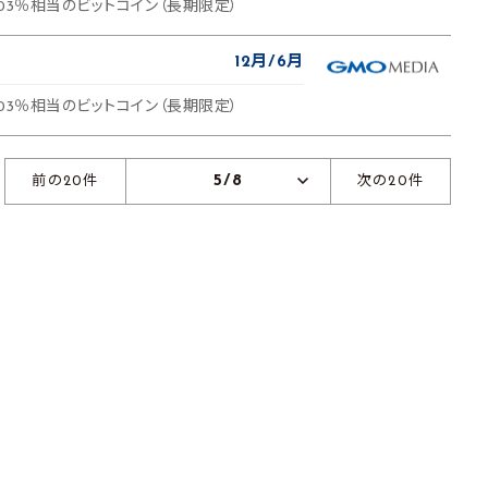
03％相当のビットコイン（長期限定）
12月
6月
03％相当のビットコイン（長期限定）
5/8
前の20件
次の20件