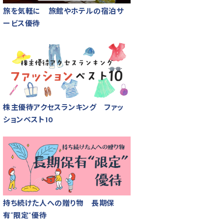
旅を気軽に 旅館やホテルの宿泊サ
ービス優待
株主優待アクセスランキング ファッ
ションベスト10
持ち続けた人への贈り物 長期保
有“限定”優待