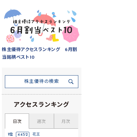
株主優待アクセスランキング 6月割
当銘柄ベスト10
株主優待の検索
アクセスランキング
日次
週次
月次
1位
4452
花王