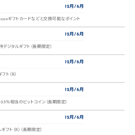
12月
6月
azonギフトカードなどと交換可能なポイント
12月
6月
優待デジタルギフト（長期限定）
12月
6月
ギフト（R）
12月
6月
03％相当のビットコイン（長期限定）
12月
6月
ルギフト（R）（長期限定）