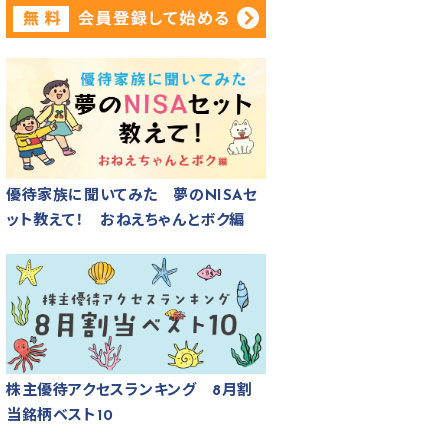
優待家族に聞いてみた 夢のNISAセ
ット教えて！ おねえちゃんとボク編
株主優待アクセスランキング 8月割
当銘柄ベスト10