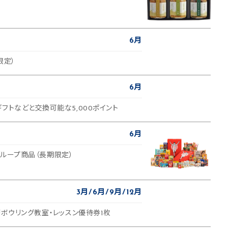
6月
限定）
6月
フトなどと交換可能な5,000ポイント
6月
coグループ商品（長期限定）
3月
6月
9月
12月
康ボウリング教室・レッスン優待券1枚