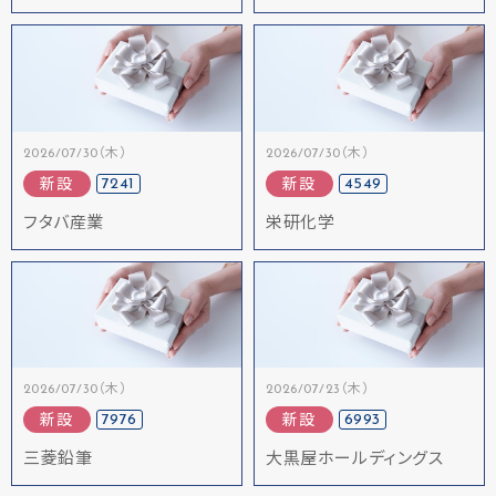
2026/07/30（木）
2026/07/30（木）
7241
4549
新設
新設
フタバ産業
栄研化学
2026/07/30（木）
2026/07/23（木）
7976
6993
新設
新設
三菱鉛筆
大黒屋ホールディングス