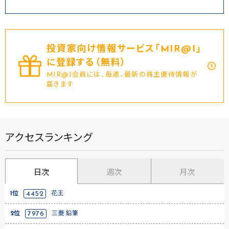
投資家向け情報サービス｢MIR@I｣
に登録する（無料）
MIR@I会員には、毎週、最新の株主優待情報が
届きます
アクセスランキング
日次
週次
月次
1位
4452
花王
2位
7976
三菱鉛筆