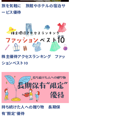
旅を気軽に 旅館やホテルの宿泊サ
ービス優待
株主優待アクセスランキング ファッ
ションベスト10
持ち続けた人への贈り物 長期保
有“限定”優待