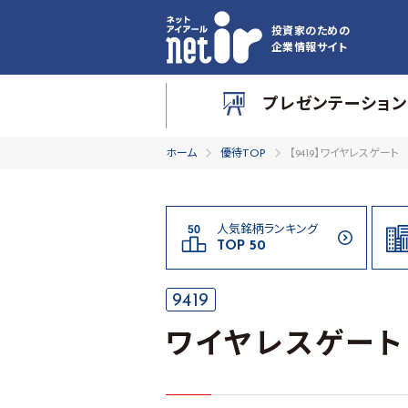
投資家のための
企業情報サイト
プレゼンテーション
ホーム
優待TOP
【9419】ワイヤレスゲート
人気銘柄ランキング
TOP 50
9419
ワイヤレスゲート