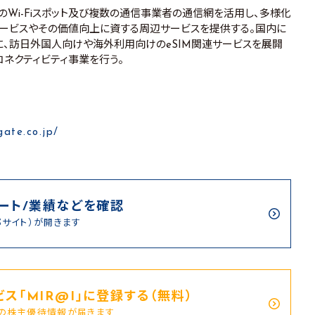
のWi-Fiスポット及び複数の通信事業者の通信網を活用し、多様化
ービスやその価値向上に資する周辺サービスを提供する。国内に
盤に、訪日外国人向けや海外利用向けのeSIM関連サービスを展開
IMコネクティビティ事業を行う。
gate.co.jp/
ート/業績などを確認
部サイト）が開きます
ス｢MIR@I｣に登録する（無料）
新の株主優待情報が届きます