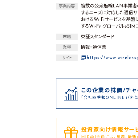
複数の公衆無線LAN事業者
事業内容
するニーズに対応した通信サ
おけるWi-Fiサービスを基
するWi-Fi・グローバルeS
東証スタンダード
市場
情報・通信業
業種
https://www.wireless
サイト
この企業の株価/チャ
「会社四季報ONLINE」（外
投資家向け情報サービ
MIR@I会員には、毎週、最