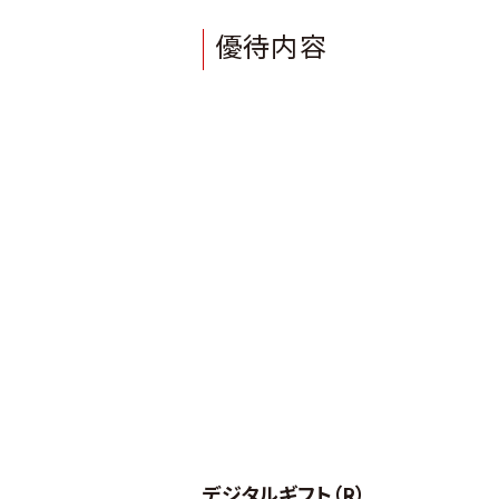
優待内容
デジタルギフト（R）