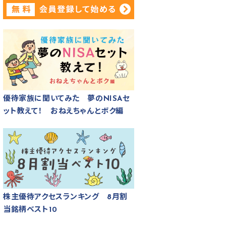
優待家族に聞いてみた 夢のNISAセ
ット教えて！ おねえちゃんとボク編
株主優待アクセスランキング 8月割
当銘柄ベスト10