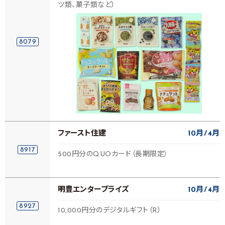
ツ類、菓子類など）
8079
ファースト住建
10月
4月
8917
500円分のQUOカード（長期限定）
明豊エンタープライズ
10月
4月
8927
10,000円分のデジタルギフト（R）