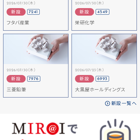
2026/07/30（木）
2026/07/30（木）
7241
4549
新設
新設
フタバ産業
栄研化学
2026/07/30（木）
2026/07/23（木）
7976
6993
新設
新設
三菱鉛筆
大黒屋ホールディングス
新設一覧へ