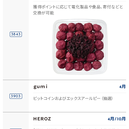
獲得ポイントに応じて電化製品や食品、寄付などと
交換が可能
3843
ｇｕｍｉ
4月
3903
ビットコインおよびエックスアールピー（抽選）
ＨＥＲＯＺ
4月
10月