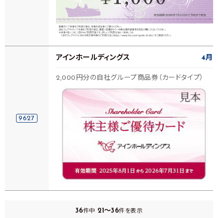
アインホールディングス
4月
2,000円分の自社グループ商品券（カードタイプ）
9627
36
21～36
件中
件を表示