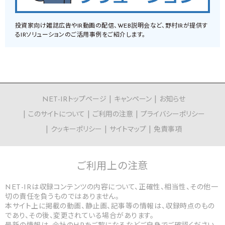
投資家向け雑誌広告やIR動画の配信、WEB説明会など、野村IRが提供す
るIRソリューションのご活用事例をご紹介します。
NET-IRトップページ
キャンペーン
お知らせ
このサイトについて
ご利用の注意
プライバシーポリシー
クッキーポリシー
サイトマップ
免責事項
ご利用上の
注意
NET-IRは収録コンテンツの内容について、正確性、相当性、その他一
切の責任を負うものではありません。
本サイト上に掲載の動画、静止画、記事等の情報は、収録時点のもの
であり、その後、変更されている場合があります。