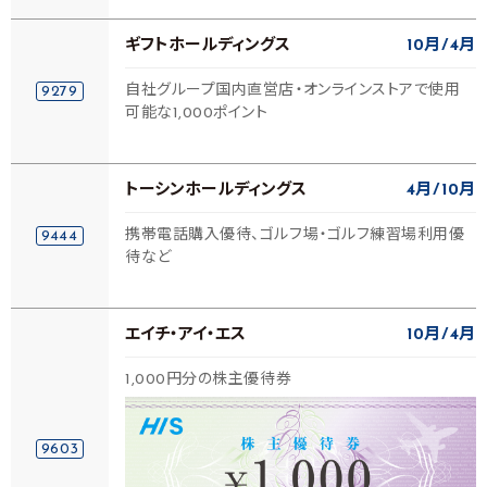
ギフトホールディングス
10月
4月
自社グループ国内直営店・オンラインストアで使用
9279
可能な1,000ポイント
トーシンホールディングス
4月
10月
携帯電話購入優待、ゴルフ場・ゴルフ練習場利用優
9444
待など
エイチ・アイ・エス
10月
4月
1,000円分の株主優待券
9603