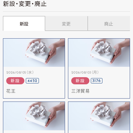
新設・変更・廃止
新設
変更
廃止
2026/08/05（水）
2026/08/03（月）
4452
3176
新設
新設
花王
三洋貿易