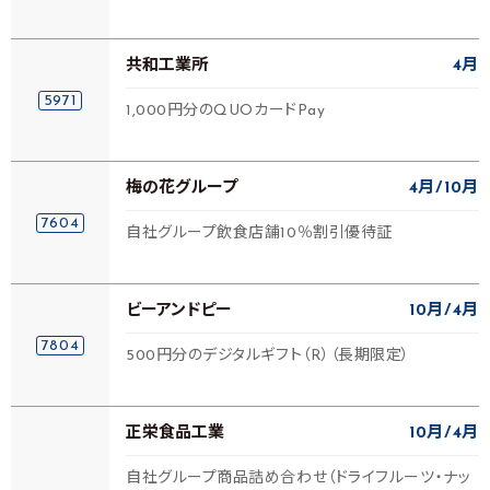
共和工業所
4月
5971
1,000円分のQUOカードPay
梅の花グループ
4月
10月
7604
自社グループ飲食店舗10％割引優待証
ビーアンドピー
10月
4月
7804
500円分のデジタルギフト（R）（長期限定）
正栄食品工業
10月
4月
自社グループ商品詰め合わせ（ドライフルーツ・ナッ