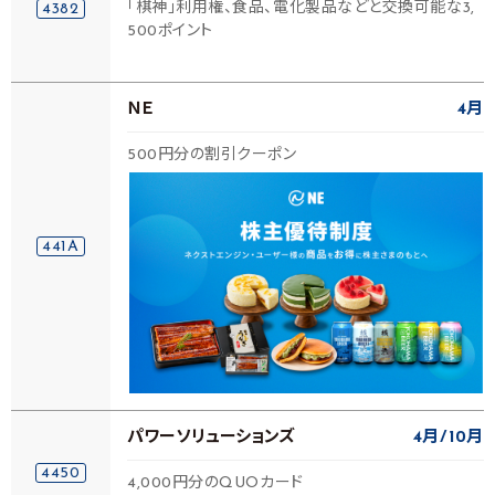
「棋神」利用権、食品、電化製品などと交換可能な3,
4382
500ポイント
ＮＥ
4月
500円分の割引クーポン
441A
パワーソリューションズ
4月
10月
4450
4,000円分のQUOカード